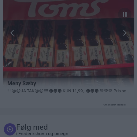
Annonceret indhold
Følg med
i Frederikshavn og omegn