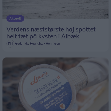
Aktuelt
Verdens næststørste haj spottet
helt tæt på kysten i Ålbæk
Frederikke Haandbæk Henriksen