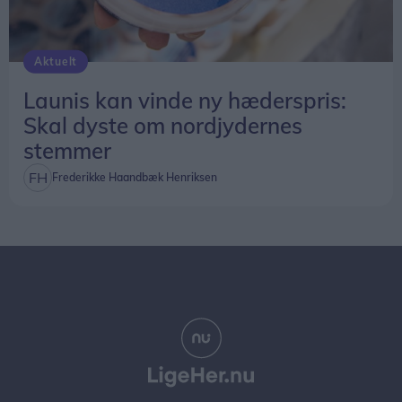
Aktuelt
Launis kan vinde ny hæderspris:
Skal dyste om nordjydernes
stemmer
Frederikke Haandbæk Henriksen