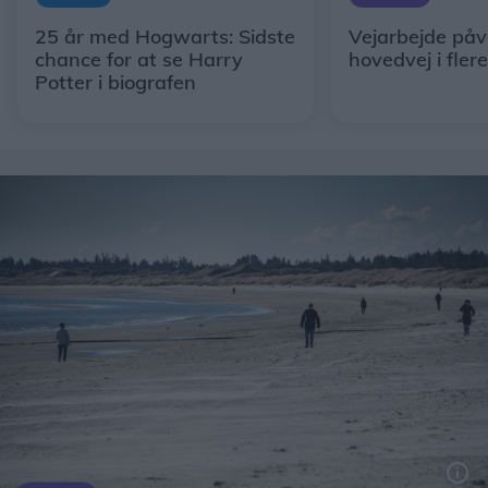
25 år med Hogwarts: Sidste
Vejarbejde påv
chance for at se Harry
hovedvej i fler
Potter i biografen