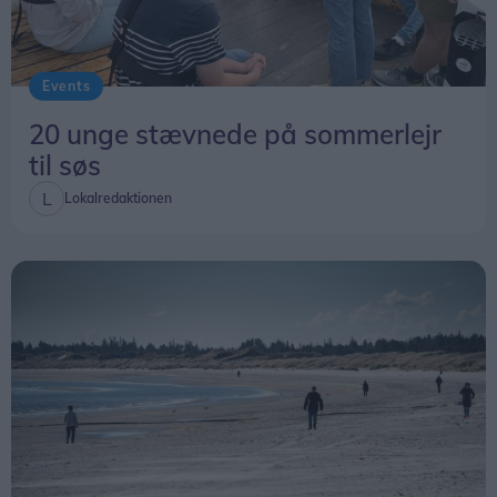
Events
20 unge stævnede på sommerlejr
til søs
Lokalredaktionen