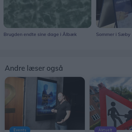
Brugden endte sine dage i Ålbæk
Sommer i Sæby
Andre læser også
Events
Aktuelt