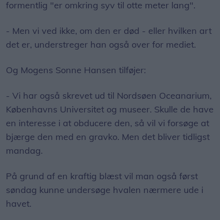
formentlig "er omkring syv til otte meter lang".
- Men vi ved ikke, om den er død - eller hvilken art
det er, understreger han også over for mediet.
Og Mogens Sonne Hansen tilføjer:
- Vi har også skrevet ud til Nordsøen Oceanarium,
Københavns Universitet og museer. Skulle de have
en interesse i at obducere den, så vil vi forsøge at
bjærge den med en gravko. Men det bliver tidligst
mandag.
På grund af en kraftig blæst vil man også først
søndag kunne undersøge hvalen nærmere ude i
havet.