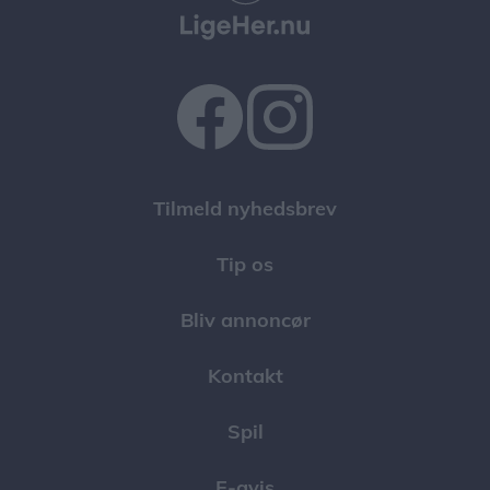
Tilmeld nyhedsbrev
Tip os
Bliv annoncør
Kontakt
Spil
E-avis