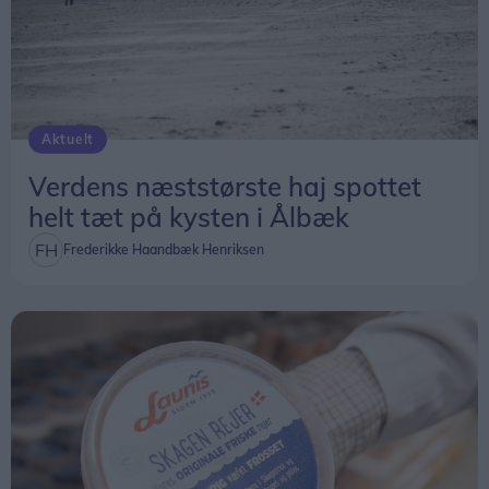
Aktuelt
Verdens næststørste haj spottet
helt tæt på kysten i Ålbæk
Frederikke Haandbæk Henriksen