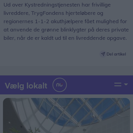
Ud over Kystredningstjenesten har frivillige
livreddere, TrygFondens hjerteløbere og
regionernes 1-1-2 akuthjælpere fået mulighed for
at anvende de grønne blinklygter på deres private
biler, når de er kaldt ud til en livreddende opgave.
Del artikel