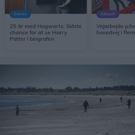
Events
Aktuelt
25 år med Hogwarts: Sidste
Vejarbejde påv
chance for at se Harry
hovedvej i fler
Potter i biografen