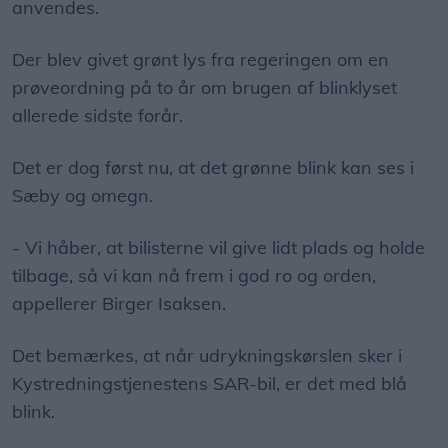
anvendes.
Der blev givet grønt lys fra regeringen om en
prøveordning på to år om brugen af blinklyset
allerede sidste forår.
Det er dog først nu, at det grønne blink kan ses i
Sæby og omegn.
- Vi håber, at bilisterne vil give lidt plads og holde
tilbage, så vi kan nå frem i god ro og orden,
appellerer Birger Isaksen.
Det bemærkes, at når udrykningskørslen sker i
Kystredningstjenestens SAR-bil, er det med blå
blink.