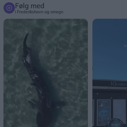
Følg med
i Frederikshavn og omegn