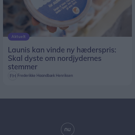
Aktuelt
Launis kan vinde ny hæderspris:
Skal dyste om nordjydernes
stemmer
Frederikke Haandbæk Henriksen