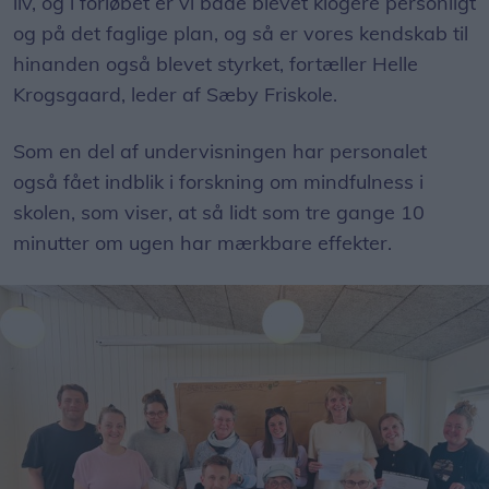
liv, og i forløbet er vi både blevet klogere personligt
og på det faglige plan, og så er vores kendskab til
hinanden også blevet styrket, fortæller Helle
Krogsgaard, leder af Sæby Friskole.
Som en del af undervisningen har personalet
også fået indblik i forskning om mindfulness i
skolen, som viser, at så lidt som tre gange 10
minutter om ugen har mærkbare effekter.