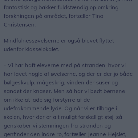
fantastisk og bakker fuldstændig op omkring
forskningen på området, fortæller Tina
Christensen.
Mindfulnessøvelserne er også blevet flyttet
udenfor klasselokalet.
- Vi har haft eleverne med på stranden, hvor vi
har lavet nogle af øvelserne, og der er der jo både
bølgeskvulp, mågeskrig, vinden der suser og
sandet der knaser. Men så har vi bedt børnene
om ikke at lade sig forstyrre af de
udefrakommende lyde. Og når vi er tilbage i
skolen, hvor der er alt muligt forskelligt støj, så
genskaber vi stemningen fra stranden og
genfinder den indre ro, fortæller Jeanne Hejslet,