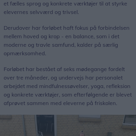
et fælles sprog og konkrete værktøjer til at styrke
elevernes selvværd og trivsel.
Derudover har forløbet haft fokus på forbindelsen
mellem hoved og krop - en balance, som i det
moderne og travle samfund, kalder på særlig
opmærksomhed.
Forløbet har bestået af seks mødegange fordelt
over tre måneder, og undervejs har personalet
arbejdet med mindfulnessøvelser, yoga, refleksion
og konkrete værktøjer, som efterfølgende er blevet
afprøvet sammen med eleverne på friskolen.