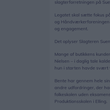
slagterforretningen på Sue
Legatet skal sætte fokus på
og Håndværkerforeningen ø
og engagement.
Det oplyser Slagteren Suen
Mange af butikkens kunder
Nielsen – i daglig tale kald
hun i starten havde svært 
Bente har gennem hele si
andre udfordringer, der ha
folkeskolen uden eksamens
Produktionsskolen i Elling.