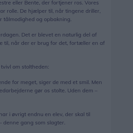
stre eller Bente, der fortjener ros. Vores
r rolle. De hjælper til, når tingene driller,
or tålmodighed og opbakning.
rdagen. Det er blevet en naturlig del af
il, når der er brug for det, fortæller en af
tvivl om stoltheden:
hende for meget, siger de med et smil. Men
edarbejderne gør os stolte. Uden dem –
r i øvrigt endnu en elev, der skal til
– denne gang som slagter.