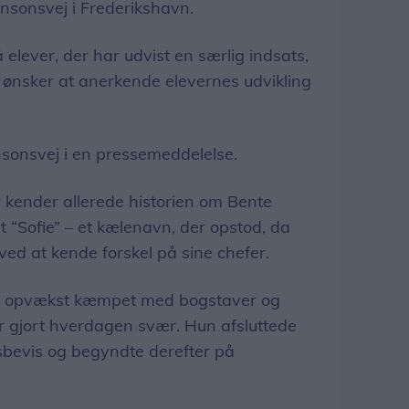
nsonsvej i Frederikshavn.
 elever, der har udvist en særlig indsats,
nsker at anerkende elevernes udvikling
sonsvej i en pressemeddelelse.
 kender allerede historien om Bente
et “Sofie” – et kælenavn, der opstod, da
ved at kende forskel på sine chefer.
n opvækst kæmpet med bogstaver og
r gjort hverdagen svær. Hun afsluttede
bevis og begyndte derefter på