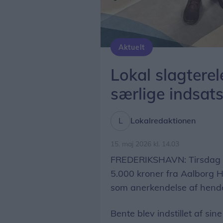
Aktuelt
Lokal slagterele
særlige indsat
Lokalredaktionen
15. maj 2026 kl. 14.03
FREDERIKSHAVN: Tirsdag a
5.000 kroner fra Aalborg H
som anerkendelse af hende
Bente blev indstillet af sin