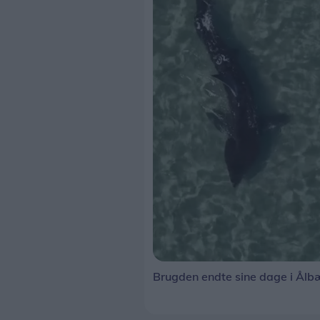
Brugden endte sine dage i Ålb