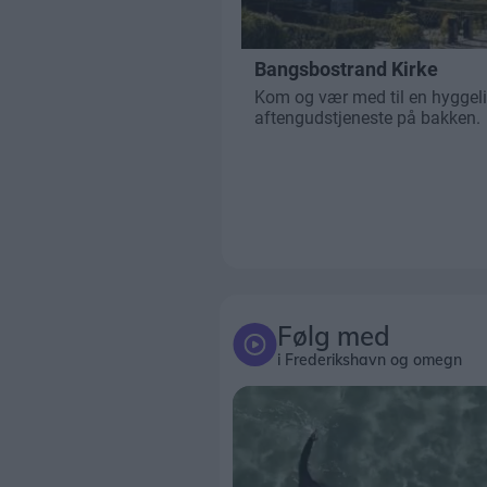
Følg med
i Frederikshavn og omegn