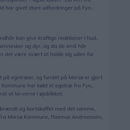
id har givet store udfordringer på Fyn.
dhår kan give kraftige reaktioner i hud,
 mennesker og dyr, og da de små hår
n det være svært at holde sig uden for
rt på egetræer, og fundet på Morsø er gjort
ø Kommune har købt et egetræ fra Fyn,
t at larverne i øjeblikket.
e brændt og bortskaffet med det samme,
 fra Morsø Kommune, Rasmus Andreassen,