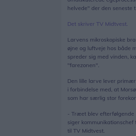
helvede" der den seneste t
Det skriver TV Midtvest.
Larvens mikroskopiske bran
øjne og luftveje hos både
spreder sig med vinden, ka
"farezonen".
Den lille larve lever primæ
i forbindelse med, at Mors
som har særlig stor forekoms
- Træet blev efterfølgend
siger kommunikationschef
til TV Midtvest.