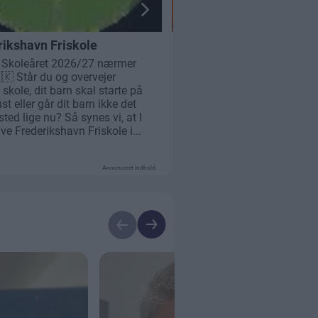
Annonceret indhold