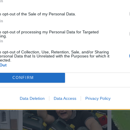
In
Del artikel
o opt-out of the Sale of my Personal Data.
In
to opt-out of processing my Personal Data for Targeted
ing.
In
o opt-out of Collection, Use, Retention, Sale, and/or Sharing
ersonal Data that Is Unrelated with the Purposes for which it
lected.
Out
CONFIRM
Data Deletion
Data Access
Privacy Policy