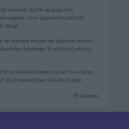
ligt samvær, kaffe og kage hos
ønnegade, hvor dagens resultat af
r Birgit.
e en kæmpe forskel for udsatte verden
udt fire fribilletter til et Mini Cruise til
t få en ekstraordinær bonus, hvis du er
er dig indsamlingen via deres app.
Del artikel