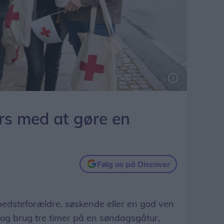
rs med at gøre en
Følg os på Discover
bedsteforældre, søskende eller en god ven
og brug tre timer på en søndagsgåtur,