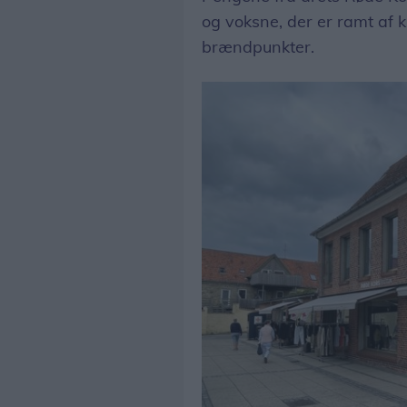
og voksne, der er ramt af k
brændpunkter.