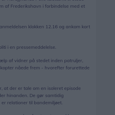
 af Frederikshavn i forbindelse med et
g anmeldelsen klokken 12.16 og ankom kort
liti i en pressemeddelelse.
jælp af vidner på stedet inden patruljer,
kopter nåede frem - hvorefter forurettede
r, at der er tale om en isoleret episode
er hinanden. De gør samtidig
r relationer til bandemiljøet.