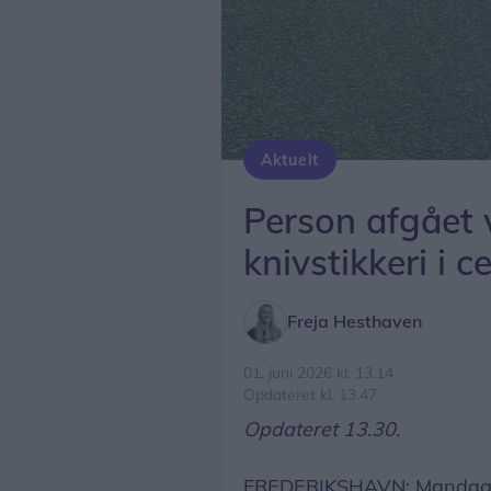
Aktuelt
Person afgået 
knivstikkeri i 
Freja Hesthaven
01. juni 2026 kl. 13.14
Opdateret kl. 13.47
Opdateret 13.30.
FREDERIKSHAVN: Mandag er N