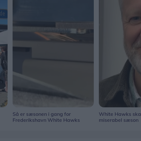
Så er sæsonen i gang for
White Hawks ska
Frederikshavn White Hawks
miserabel sæson