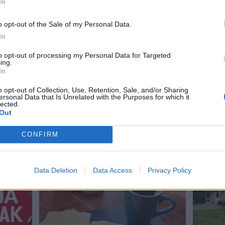
In
Del artikel
o opt-out of the Sale of my Personal Data.
In
to opt-out of processing my Personal Data for Targeted
ing.
In
o opt-out of Collection, Use, Retention, Sale, and/or Sharing
ersonal Data that Is Unrelated with the Purposes for which it
lected.
Out
CONFIRM
Data Deletion
Data Access
Privacy Policy