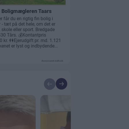
Annonceret indhold