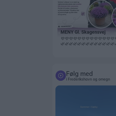
Følg med
i Frederikshavn og omegn