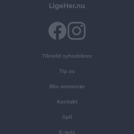
Tilmeld nyhedsbrev
Tip os
Bliv annoncør
Kontakt
Spil
E-avis