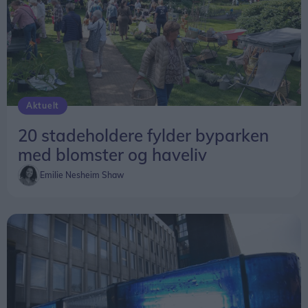
Aktuelt
20 stadeholdere fylder byparken
med blomster og haveliv
Emilie Nesheim Shaw