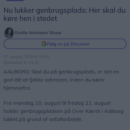
Nu lukker genbrugsplads: Her skal du
køre hen i stedet
Emilie Nesheim Shaw
Følg os på Discover
07. august 2026 kl. 06.01
Opdateret kl. 11.23
AALBORG: Skal du på genbrugsplads, er det en
god idé at tjekke adressen, inden du kører
hjemmefra.
Fra mandag 10. august til fredag 21. august
holder genbrugspladsen på Over Kæret i Aalborg
lukket på grund af asfaltarbejde.