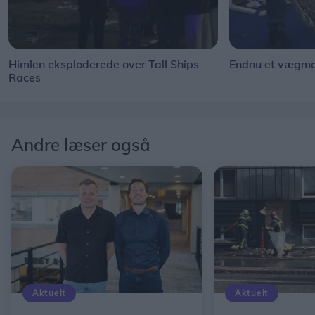
Himlen eksploderede over Tall Ships
Endnu et vægmal
Races
Andre læser også
Aktuelt
Aktuelt