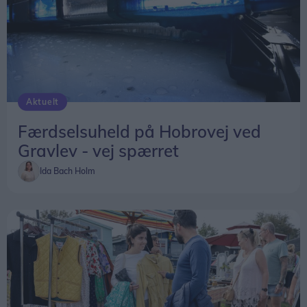
Aktuelt
Færdselsuheld på Hobrovej ved
Gravlev - vej spærret
Ida Bach Holm