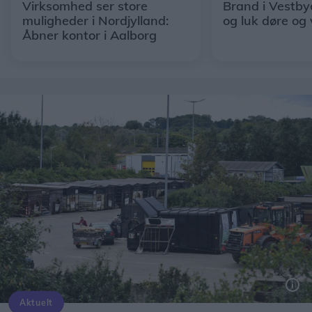
Virksomhed ser store
Brand i Vestby
muligheder i Nordjylland:
og luk døre og
Åbner kontor i Aalborg
Aktuelt