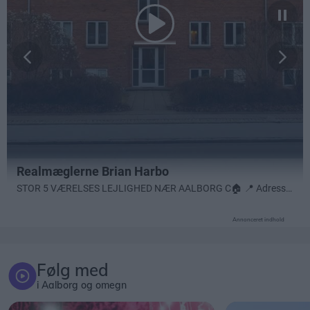
Annonceret indhold
Følg med
i Aalborg og omegn