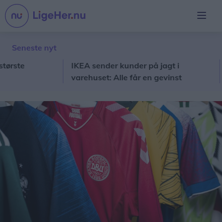
Seneste nyt
te
IKEA sender kunder på jagt i
Stor
varehuset: Alle får en gevinst
sko