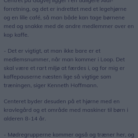
Centret på Gugvej ligger i en tidligere Aldi-
forretning, og det er indrettet med et legehjørne
og en lille café, så man både kan tage børnene
med og snakke med de andre medlemmer over en
kop kaffe.
- Det er vigtigt, at man ikke bare er et
medlemsnummer, når man kommer i Loop. Det
skal være et rart miljø at færdes i, og for mig er
kaffepauserne næsten lige så vigtige som
træningen, siger Kenneth Hoffmann.
Centeret byder desuden på et hjørne med en
kravlegård og et område med maskiner til børn i
alderen 8-14 år.
- Mødregrupperne kommer også og træner her, og