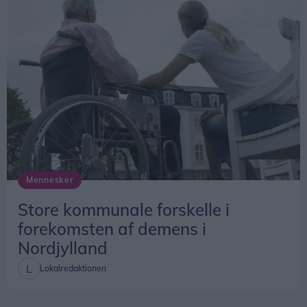
Klokken 20 er der gratis koncert med Klumben &
Raske Penge.
Hele dagen vil der desuden være live painting og
musik fra DJs Devious og Lefthandright.
Slutter med loppemarked
Søndag 16. august bliver tempoet skruet lidt ned,
når festivalens sidste dag står i loppemarkedets
Mennesker
tegn.
Store kommunale forskelle i
forekomsten af demens i
Nordjylland
Lokalredaktionen