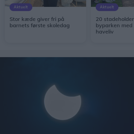
Aktuelt
Aktuelt
Stor kæde giver fri på
20 stadeholder
barnets første skoledag
byparken med 
haveliv