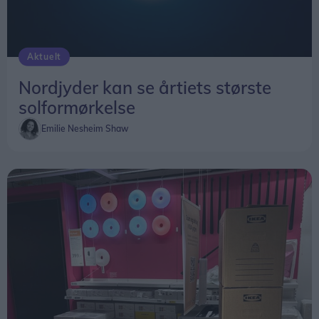
Aktuelt
Nordjyder kan se årtiets største
solformørkelse
Emilie Nesheim Shaw