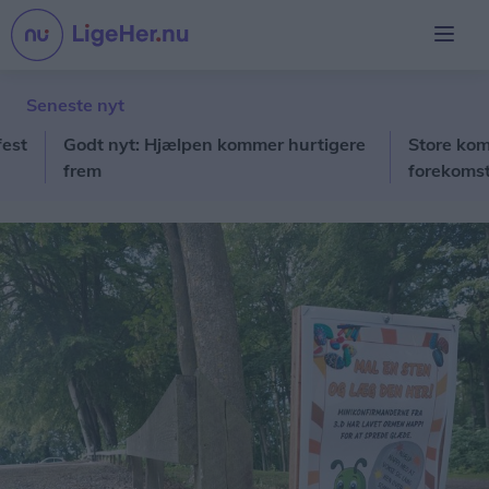
Seneste nyt
Godt nyt: Hjælpen kommer hurtigere
Store kommunal
frem
forekomsten af