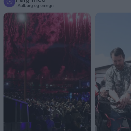
i Aalborg og omegn