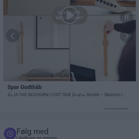
Annonceret indhold
Følg med
i Aalborg og omegn