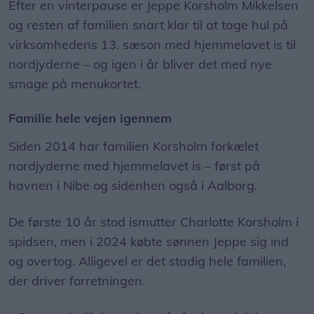
Efter en vinterpause er Jeppe Korsholm Mikkelsen
og resten af familien snart klar til at tage hul på
virksomhedens 13. sæson med hjemmelavet is til
nordjyderne – og igen i år bliver det med nye
smage på menukortet.
Familie hele vejen igennem
Siden 2014 har familien Korsholm forkælet
nordjyderne med hjemmelavet is – først på
havnen i Nibe og sidenhen også i Aalborg.
De første 10 år stod ismutter Charlotte Korsholm i
spidsen, men i 2024 købte sønnen Jeppe sig ind
og overtog. Alligevel er det stadig hele familien,
der driver forretningen.