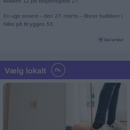
klokken 12 på Bispensgade 27.
En uge senere – den 27. marts – åbner butikken i
Nibe på Bryggen 53.
Del artikel