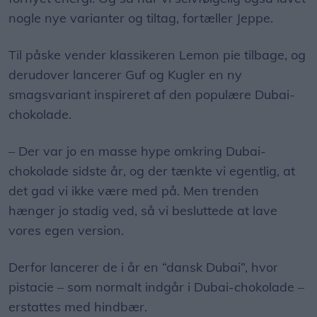
nogle nye varianter og tiltag, fortæller Jeppe.
Til påske vender klassikeren Lemon pie tilbage, og
derudover lancerer Guf og Kugler en ny
smagsvariant inspireret af den populære Dubai-
chokolade.
– Der var jo en masse hype omkring Dubai-
chokolade sidste år, og der tænkte vi egentlig, at
det gad vi ikke være med på. Men trenden
hænger jo stadig ved, så vi besluttede at lave
vores egen version.
Derfor lancerer de i år en “dansk Dubai”, hvor
pistacie – som normalt indgår i Dubai-chokolade –
erstattes med hindbær.