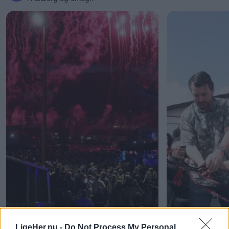
LigeHer.nu -
Do Not Process My Personal