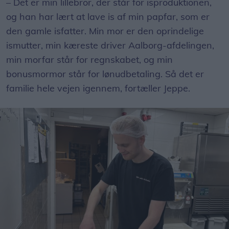
– Det er min lillebror, der står for isproduktionen,
og han har lært at lave is af min papfar, som er
den gamle isfatter. Min mor er den oprindelige
ismutter, min kæreste driver Aalborg-afdelingen,
min morfar står for regnskabet, og min
bonusmormor står for lønudbetaling. Så det er
familie hele vejen igennem, fortæller Jeppe.