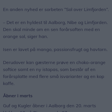
En anden nyhed er sorbeten “Sol over Limfjorden”.
– Det er en hyldest til Aalborg, Nibe og Limfjorden.
Den skal minde om en sen forårsaften med en
orange sol, siger han.
Isen er lavet på mango, passionsfrugt og havtorn.
Derudover kan gæsterne prøve en choko-orange
softice samt en ny istapas, som består af en
forårsplatte med flere små isvarianter og en kop
kaffe.
Åbner i marts
Guf og Kugler åbner i Aalborg den 20. marts