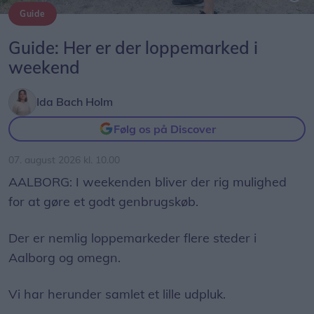
Guide
Arkivfoto: Lars Pauli
Guide: Her er der loppemarked i
weekend
Ida Bach Holm
Følg os på Discover
07. august 2026 kl. 10.00
AALBORG: I weekenden bliver der rig mulighed
for at gøre et godt genbrugskøb.
Der er nemlig loppemarkeder flere steder i
Aalborg og omegn.
Vi har herunder samlet et lille udpluk.