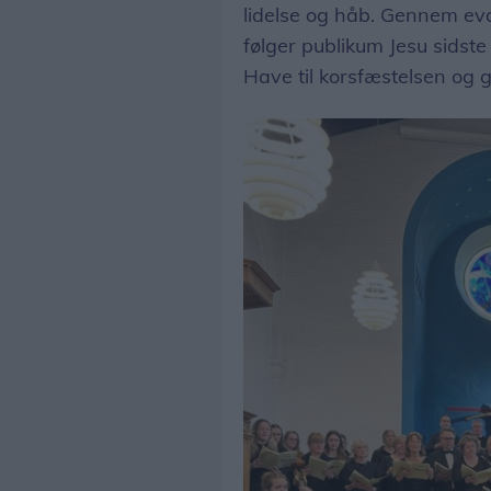
lidelse og håb. Gennem ev
følger publikum Jesu sidst
Have til korsfæstelsen og 