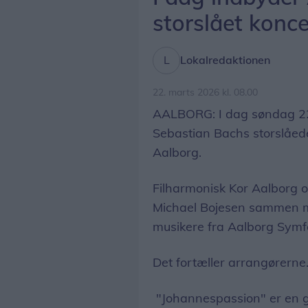
storslået konce
Lokalredaktionen
22. marts 2026 kl. 08.00
AALBORG: I dag søndag 22
Sebastian Bachs storslåede
Aalborg.
Filharmonisk Kor Aalborg o
Michael Bojesen sammen m
musikere fra Aalborg Symfo
Det fortæller arrangørerne
"Johannespassion" er en gr