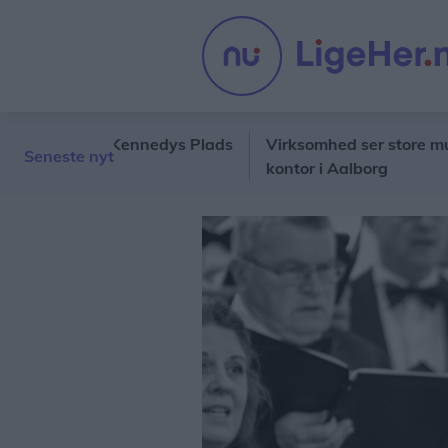
 John F. Kennedys Plads
Virksomhed ser store mulighede
Seneste nyt
kontor i Aalborg