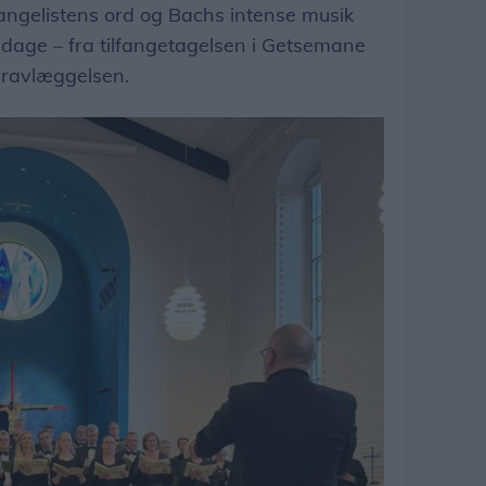
angelistens ord og Bachs intense musik
e dage – fra tilfangetagelsen i Getsemane
gravlæggelsen.