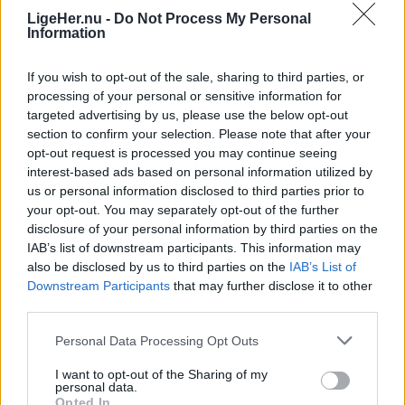
LigeHer.nu -
Do Not Process My Personal
Information
If you wish to opt-out of the sale, sharing to third parties, or
processing of your personal or sensitive information for
targeted advertising by us, please use the below opt-out
section to confirm your selection. Please note that after your
opt-out request is processed you may continue seeing
interest-based ads based on personal information utilized by
us or personal information disclosed to third parties prior to
Himlen eksploderede over Tall Ships
Endnu et vægmal
your opt-out. You may separately opt-out of the further
Races
disclosure of your personal information by third parties on the
IAB’s list of downstream participants. This information may
also be disclosed by us to third parties on the
IAB’s List of
Downstream Participants
that may further disclose it to other
third parties.
Andre læser også
Personal Data Processing Opt Outs
I want to opt-out of the Sharing of my
personal data.
Opted In