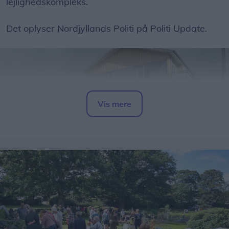
lejlighedskompleks.
Det oplyser Nordjyllands Politi på Politi Update.
Vis mere
Del artikel
Alle borgere i området bedes søge væk fra røgen,
samt lukke for døre, vinduer og ventilation.