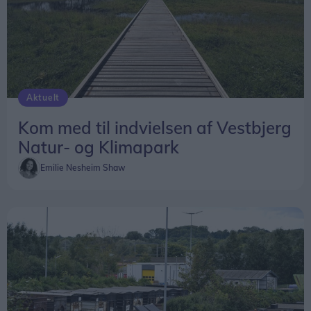
Aktuelt
Kom med til indvielsen af Vestbjerg
Natur- og Klimapark
Emilie Nesheim Shaw