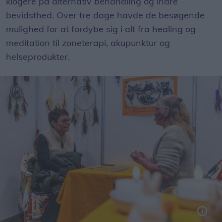
klogere på alternativ behandling og indre
bevidsthed. Over tre dage havde de besøgende
mulighed for at fordybe sig i alt fra healing og
meditation til zoneterapi, akupunktur og
helseprodukter.