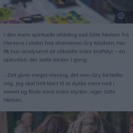
Foto: Expo Fotografi
I den mere spirituelle afdeling sad Gitte Nielsen fra
Horsens i stolen hos shamanen Gry Madsen. Her
fik hun analyseret sit såkaldte indre kraftdyr – en
oplevelse, der satte tanker i gang:
– Det giver meget mening, det som Gry fortæller
mig. Jeg skal helt klart til at dykke mere ned i
emnet og finde mine indre styrker, siger Gitte
Nielsen.