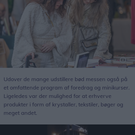
Foto: Expo Fotografi
Udover de mange udstillere bød messen også på
et omfattende program af foredrag og minikurser.
Ligeledes var der mulighed for at erhverve
produkter i form af krystaller, tekstiler, bøger og
meget andet.