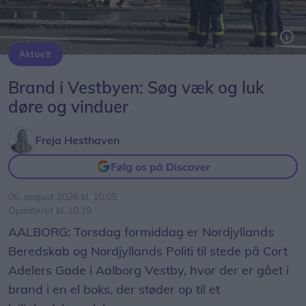
Aktuelt
Brand i Vestbyen: Søg væk og luk
døre og vinduer
Freja Hesthaven
Følg os på Discover
06. august 2026 kl. 10.05
Opdateret kl. 10.19
AALBORG: Torsdag formiddag er Nordjyllands
Beredskab og Nordjyllands Politi til stede på Cort
Adelers Gade i Aalborg Vestby, hvor der er gået i
brand i en el boks, der støder op til et