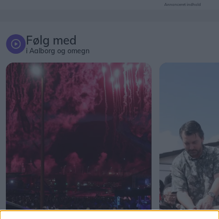
Annonceret indhold
Følg med
i Aalborg og omegn