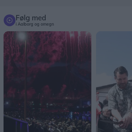
Følg med
i Aalborg og omegn