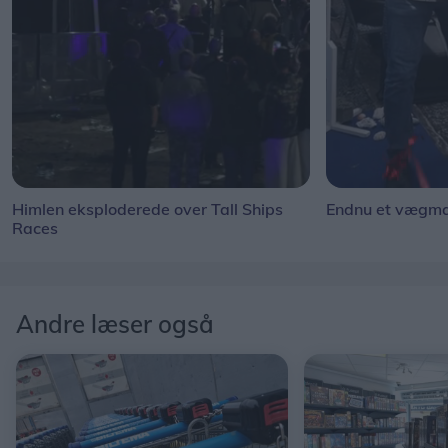
Himlen eksploderede over Tall Ships
Endnu et vægmal
Races
Andre læser også