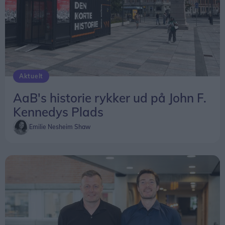
Aktuelt
AaB's historie rykker ud på John F.
Kennedys Plads
Emilie Nesheim Shaw