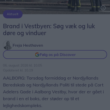
Aktuelt
Brand i Vestbyen: Søg væk og luk
døre og vinduer
Freja Hesthaven
Følg os på Discover
06. august 2026 kl. 10.05
Opdateret kl. 10.19
AALBORG: Torsdag formiddag er Nordjyllands
Beredskab og Nordjyllands Politi til stede på Cort
Adelers Gade i Aalborg Vestby, hvor der er gået i
brand i en el boks, der støder op til et
lejlighedskompleks.