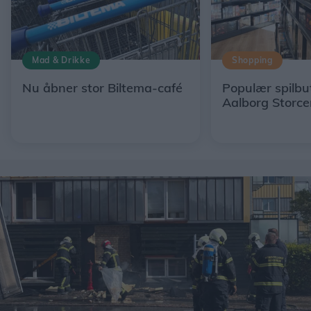
Mad & Drikke
Shopping
Nu åbner stor Biltema-café
Populær spilbut
Aalborg Storce