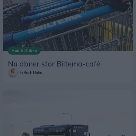
Mad & Drikke
Nu åbner stor Biltema-café
Ida Bach Holm