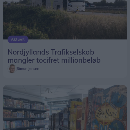
Aktuelt
Nordjyllands Trafikselskab
mangler tocifret millionbeløb
Simon Jensen