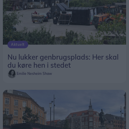
Aktuelt
Nu lukker genbrugsplads: Her skal
du køre hen i stedet
Emilie Nesheim Shaw