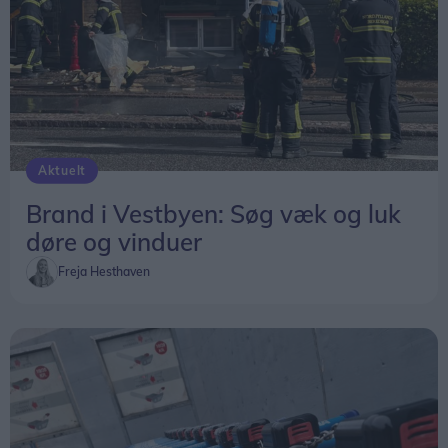
Aktuelt
Brand i Vestbyen: Søg væk og luk
døre og vinduer
Freja Hesthaven