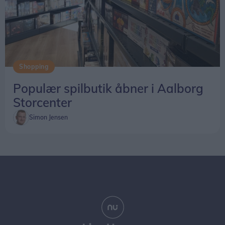
Shopping
Populær spilbutik åbner i Aalborg
Storcenter
Simon Jensen