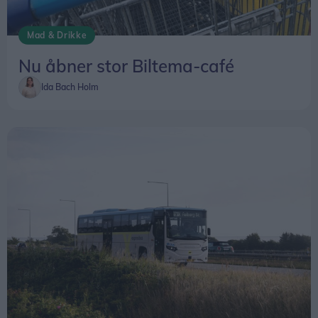
Mad & Drikke
Nu åbner stor Biltema-café
Ida Bach Holm