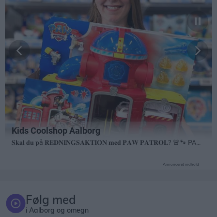
Annonceret indhold
Følg med
i Aalborg og omegn