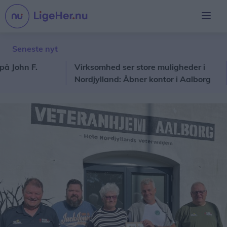
Seneste nyt
hn F.
Virksomhed ser store muligheder i
Bra
Nordjylland: Åbner kontor i Aalborg
dør