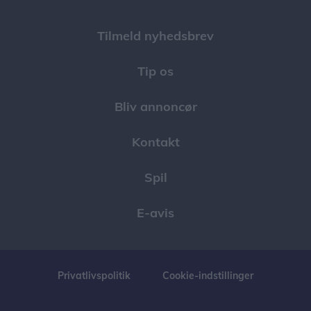
Tilmeld nyhedsbrev
Tip os
Bliv annoncør
Kontakt
Spil
E-avis
Privatlivspolitik
Cookie-indstillinger