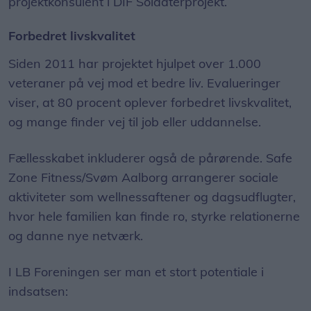
projektkonsulent i DIF Soldaterprojekt.
Forbedret livskvalitet
Siden 2011 har projektet hjulpet over 1.000
veteraner på vej mod et bedre liv. Evalueringer
viser, at 80 procent oplever forbedret livskvalitet,
og mange finder vej til job eller uddannelse.
Fællesskabet inkluderer også de pårørende. Safe
Zone Fitness/Svøm Aalborg arrangerer sociale
aktiviteter som wellnessaftener og dagsudflugter,
hvor hele familien kan finde ro, styrke relationerne
og danne nye netværk.
I LB Foreningen ser man et stort potentiale i
indsatsen: