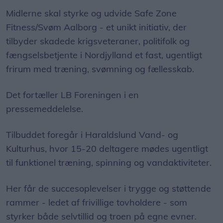
Midlerne skal styrke og udvide Safe Zone
Fitness/Svøm Aalborg - et unikt initiativ, der
tilbyder skadede krigsveteraner, politifolk og
fængselsbetjente i Nordjylland et fast, ugentligt
frirum med træning, svømning og fællesskab.
Det fortæller LB Foreningen i en
pressemeddelelse.
Tilbuddet foregår i Haraldslund Vand- og
Kulturhus, hvor 15-20 deltagere mødes ugentligt
til funktionel træning, spinning og vandaktiviteter.
Her får de succesoplevelser i trygge og støttende
rammer - ledet af frivillige tovholdere - som
styrker både selvtillid og troen på egne evner.