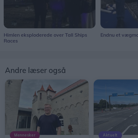
Himlen eksploderede over Tall Ships
Endnu et vægmal
Races
Andre læser også
Mennesker
Aktuelt