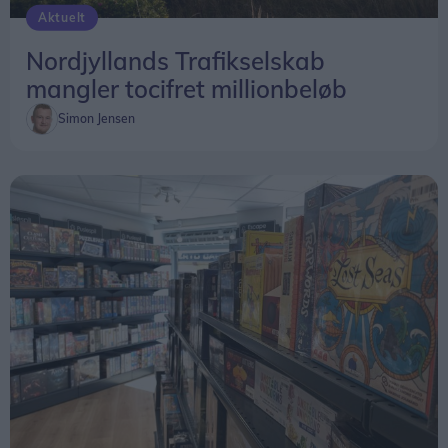
Aktuelt
Nordjyllands Trafikselskab
mangler tocifret millionbeløb
Simon Jensen