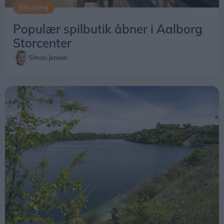
Shopping
Populær spilbutik åbner i Aalborg
Storcenter
Simon Jensen