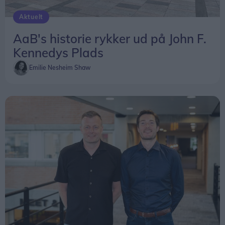
Aktuelt
AaB's historie rykker ud på John F.
Kennedys Plads
Emilie Nesheim Shaw