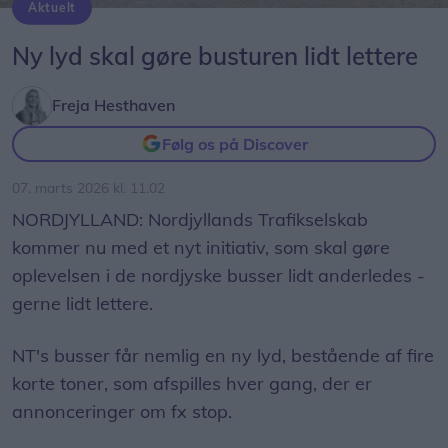
Aktuelt
Foto: Nordjyllands Trafikselskab.
Ny lyd skal gøre busturen lidt lettere
Freja Hesthaven
Følg os på Discover
07. marts 2026 kl. 11.02
NORDJYLLAND: Nordjyllands Trafikselskab
kommer nu med et nyt initiativ, som skal gøre
oplevelsen i de nordjyske busser lidt anderledes -
gerne lidt lettere.
NT's busser får nemlig en ny lyd, bestående af fire
korte toner, som afspilles hver gang, der er
annonceringer om fx stop.