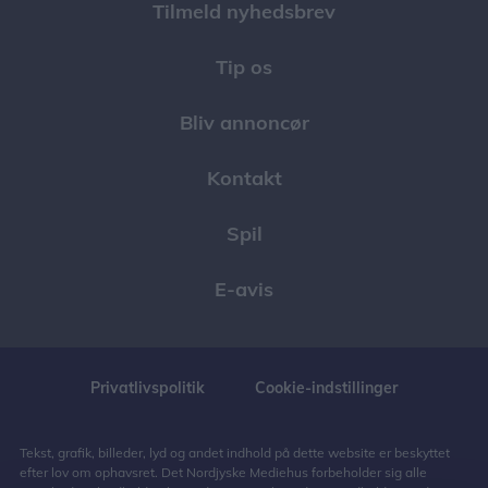
Tilmeld nyhedsbrev
Tip os
Bliv annoncør
Kontakt
Spil
E-avis
Privatlivspolitik
Cookie-indstillinger
Tekst, grafik, billeder, lyd og andet indhold på dette website er beskyttet
efter lov om ophavsret. Det Nordjyske Mediehus forbeholder sig alle