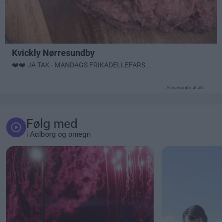
Annonceret indhold
Følg med
i Aalborg og omegn