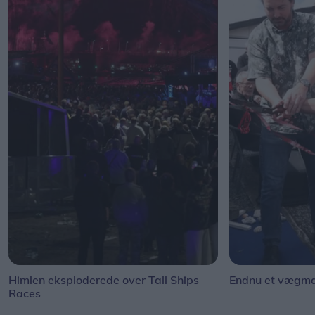
Himlen eksploderede over Tall Ships
Endnu et vægmal
Races