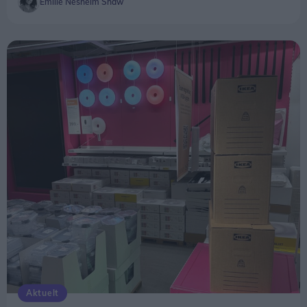
Emilie Nesheim Shaw
Antallet forventes at stige til mere end 146.000 i
2040 som følge af den voksende ældrebefolkning.
Aktuelt