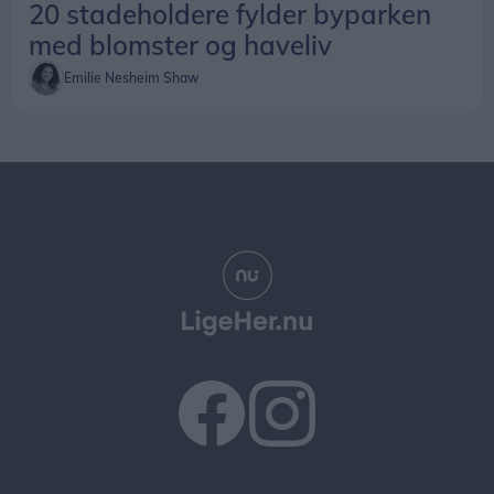
20 stadeholdere fylder byparken
med blomster og haveliv
Emilie Nesheim Shaw