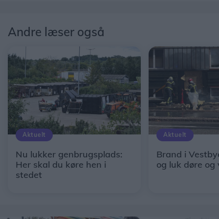
Andre læser også
Aktuelt
Aktuelt
Nu lukker genbrugsplads:
Brand i Vestby
Her skal du køre hen i
og luk døre og
stedet