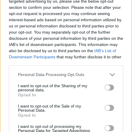
targeted advertising by us, please use the below opt-out
section to confirm your selection. Please note that after your
opt-out request is processed you may continue seeing
interest-based ads based on personal information utilized by
us or personal information disclosed to third parties prior to
your opt-out. You may separately opt-out of the further
disclosure of your personal information by third parties on the
IAB’s list of downstream participants. This information may
also be disclosed by us to third parties on the
IAB’s List of
Downstream Participants
that may further disclose it to other
third parties.
Personal Data Processing Opt Outs
I want to opt-out of the Sharing of my
Aktuelt
personal data.
Opted In
Uheld spærrer E45 i morgentrafikken
I want to opt-out of the Sale of my
Personal Data.
Freja Hesthaven
Opted In
Følg os på Discover
I want to opt-out of processing my
Personal Data for Targeted Advertising.