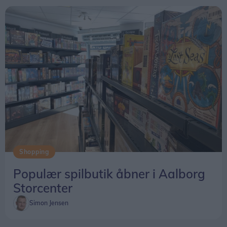
Shopping
Populær spilbutik åbner i Aalborg
Storcenter
Simon Jensen