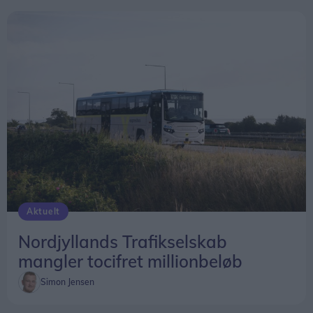
Aktuelt
Nordjyllands Trafikselskab
mangler tocifret millionbeløb
Simon Jensen