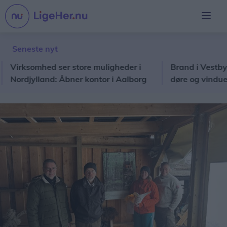
Seneste nyt
rksomhed ser store muligheder i
Brand i Vestbyen: S
rdjylland: Åbner kontor i Aalborg
døre og vinduer