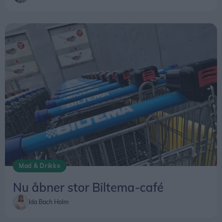
Mad & Drikke
Nu åbner stor Biltema-café
Ida Bach Holm