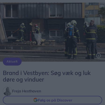
Aktuelt
Brand i Vestbyen: Søg væk og luk
døre og vinduer
Freja Hesthaven
Følg os på Discover