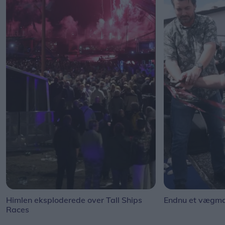
Himlen eksploderede over Tall Ships
Endnu et vægmal
Races