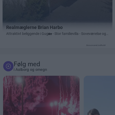
Annonceret indhold
Følg med
i Aalborg og omegn