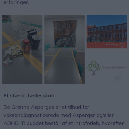
erfaringer.
De Grønne Asparges er et tilbud for voksendiagnosticerede med Asperger og/eller ADHD.
Et stærkt fællesskab
De Grønne Asparges er et tilbud for
voksendiagnosticerede med Asperger og/eller
ADHD. Tilbuddet består af et introforløb, hvorefter