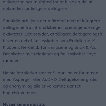
deltagerne har mulighed for at blive en del af
netværket for tidligere deltagere.
Samtidig arbejdes der målrettet med at integrere
deltagerne fra introforløbene i foreningens øvrige
aktiviteter. Det betyder, at tidligere deltagere også
bliver en del af fællesskaber som Pedellerne, K-
Klubben, Nørdetid, Tømrerlusene og Snak & Æd.
Det skaber nye relationer og fællesskaber i nye
rammer.
Næste introforløb starter 9. april og er for mænd
med Asperger eller AuDHD. Deltagelse er gratis
og anonym, og alle er velkomne uanset
bopælskommune.
Nytænkende indsats