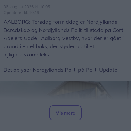
06. august 2026 kl. 10.05
Opdateret kl. 10.19
AALBORG: Torsdag formiddag er Nordjyllands
Beredskab og Nordjyllands Politi til stede på Cort
Adelers Gade i Aalborg Vestby, hvor der er gået i
brand i en el boks, der støder op til et
lejlighedskompleks.
Det oplyser Nordjyllands Politi på Politi Update.
Vis mere
Del artikel