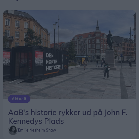
Aktuelt
AaB's historie rykker ud på John F.
Kennedys Plads
Emilie Nesheim Shaw