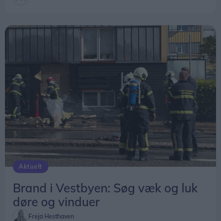
Aktuelt
Brand i Vestbyen: Søg væk og luk
døre og vinduer
Freja Hesthaven