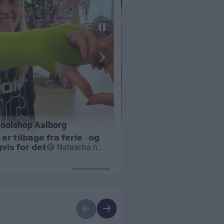
Annonceret indhold