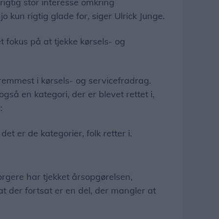
n rigtig stor interesse omkring
jo kun rigtig glade for, siger Ulrick Junge.
t fokus på at tjekke kørsels- og
fremmest i kørsels- og servicefradrag.
gså en kategori, der er blevet rettet i,
:
det er de kategorier, folk retter i.
rgere har tjekket årsopgørelsen,
at der fortsat er en del, der mangler at