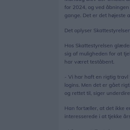
for 2024, og ved åbningen e
gange. Det er det højeste ant
Det oplyser Skattestyrelsen 
Hos Skattestyrelsen glæde
sig af muligheden for at t
har været teståbent.
- Vi har haft en rigtig tra
logins. Men det er gået rig
og rettet til, siger underdir
Han fortæller, at det ikke 
interesserede i at tjekke å