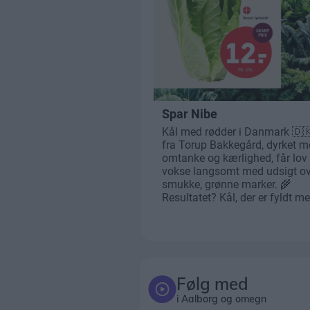
Følg med
i Aalborg og omegn