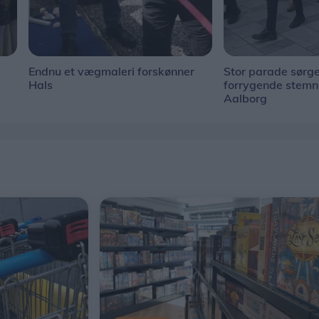
Endnu et vægmaleri forskønner
Stor parade sørge
Hals
forrygende stem
Aalborg