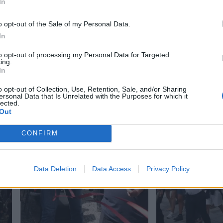
In
o opt-out of the Sale of my Personal Data.
In
to opt-out of processing my Personal Data for Targeted
ing.
In
o opt-out of Collection, Use, Retention, Sale, and/or Sharing
ersonal Data that Is Unrelated with the Purposes for which it
lected.
Out
CONFIRM
Data Deletion
Data Access
Privacy Policy