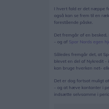
I hvert fald er det næppe
også kan se frem til en ræ
forestående påske.
Det fremgår af en besked, 
- og af
Spar Nords egen h
Således fremgår det, at Sp
blevet en del af Nykredit - i 
kan bruge hverken net- ell
Det er dog fortsat muligt 
- og at hæve kontanter i 
indsætte selvsamme i peri