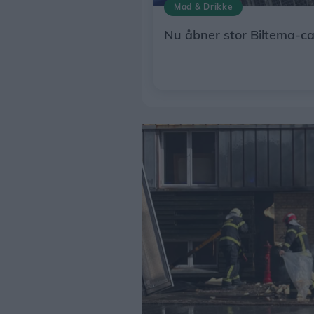
Mad & Drikke
Nu åbner stor Biltema-ca