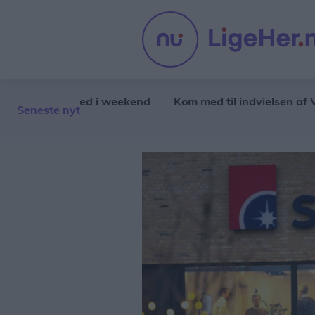
oppemarked i weekend
Kom med til indvielsen af Vestbje
Seneste nyt