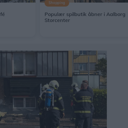
Shopping
fé
Populær spilbutik åbner i Aalborg
Storcenter