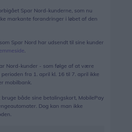
 forbigået Spar Nord-kunderne, som nu
kke markante forandringer i løbet af den
som Spar Nord har udsendt til sine kunder
jemmeside
.
ar Nord-kunder - som følge af at være
perioden fra 1. april kl. 16 til 7. april ikke
er mobilbank.
at bruge både sine betalingskort, MobilePay
pengeautomater. Dog kan man ikke
oden.