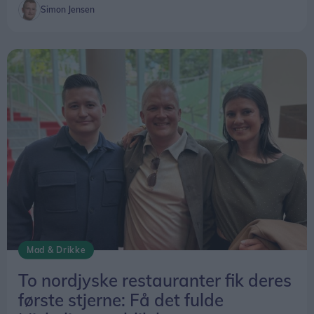
Simon Jensen
Mad & Drikke
To nordjyske restauranter fik deres
første stjerne: Få det fulde