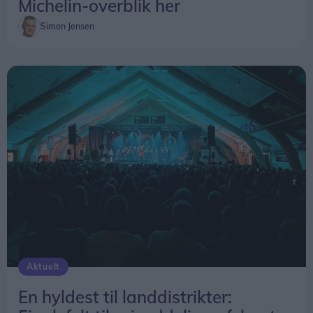
Michelin-overblik her
Simon Jensen
Aktuelt
En hyldest til landdistrikter: