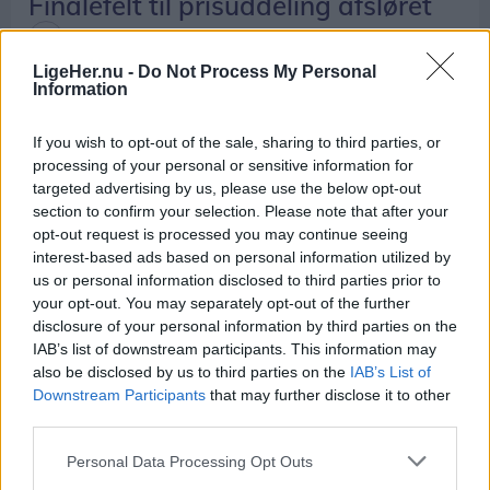
Finalefelt til prisuddeling afsløret
Lokalredaktionen
LigeHer.nu -
Do Not Process My Personal
Information
If you wish to opt-out of the sale, sharing to third parties, or
processing of your personal or sensitive information for
targeted advertising by us, please use the below opt-out
section to confirm your selection. Please note that after your
opt-out request is processed you may continue seeing
interest-based ads based on personal information utilized by
us or personal information disclosed to third parties prior to
your opt-out. You may separately opt-out of the further
disclosure of your personal information by third parties on the
IAB’s list of downstream participants. This information may
also be disclosed by us to third parties on the
IAB’s List of
Downstream Participants
that may further disclose it to other
Aktuelt
third parties.
Får Aalborg endnu en Michelin-
Personal Data Processing Opt Outs