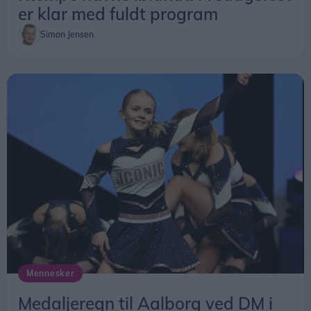
er klar med fuldt program
Simon Jensen
Mennesker
Medaljeregn til Aalborg ved DM i