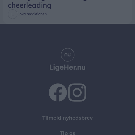
cheerleading
Lokalredaktionen
Tilmeld nyhedsbrev
Tip os