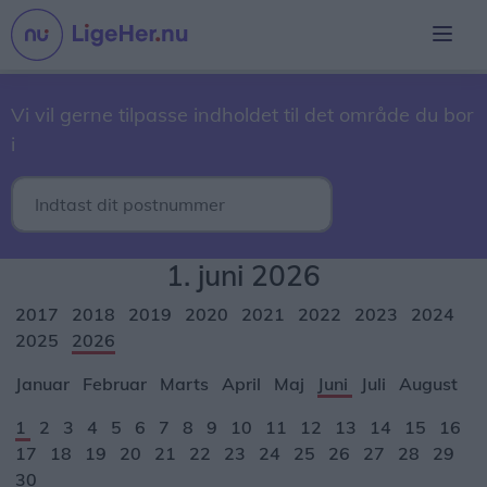
Vi vil gerne tilpasse indholdet til det område du bor
i
1. juni 2026
2017
2018
2019
2020
2021
2022
2023
2024
2025
2026
Januar
Februar
Marts
April
Maj
Juni
Juli
August
1
2
3
4
5
6
7
8
9
10
11
12
13
14
15
16
17
18
19
20
21
22
23
24
25
26
27
28
29
30