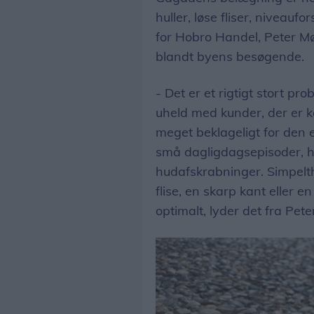
huller, løse fliser, niveauf
for Hobro Handel, Peter Mø
blandt byens besøgende.
- Det er et rigtigt stort pr
uheld med kunder, der er k
meget beklageligt for den 
små dagligdagsepisoder, h
hudafskrabninger. Simpelthe
flise, en skarp kant eller 
optimalt, lyder det fra Pete