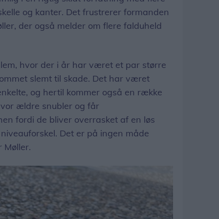
orskelle og kanter. Det frustrerer formanden
ller, der også melder om flere falduheld
oblem, hvor der i år har været et par større
ommet slemt til skade. Det har været
enkelte, og hertil kommer også en række
vor ældre snubler og får
n fordi de bliver overrasket af en løs
en niveauforskel. Det er på ingen måde
r Møller.