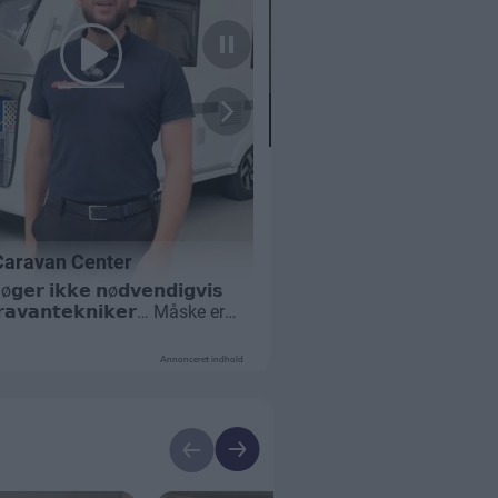
Annonceret indhold