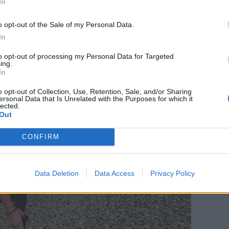
In
o opt-out of the Sale of my Personal Data.
In
to opt-out of processing my Personal Data for Targeted
ing.
In
o opt-out of Collection, Use, Retention, Sale, and/or Sharing
ersonal Data that Is Unrelated with the Purposes for which it
lected.
Out
CONFIRM
Data Deletion
Data Access
Privacy Policy