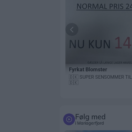
Følg med
i Mariagerfjord