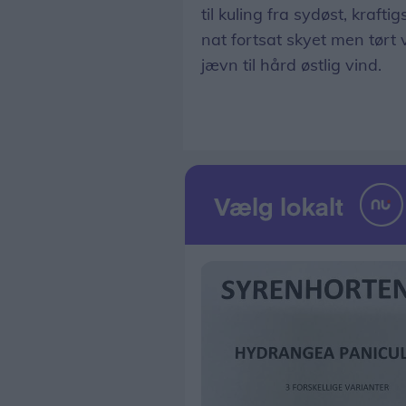
til kuling fra sydøst, kraft
nat fortsat skyet men tørt 
jævn til hård østlig vind.