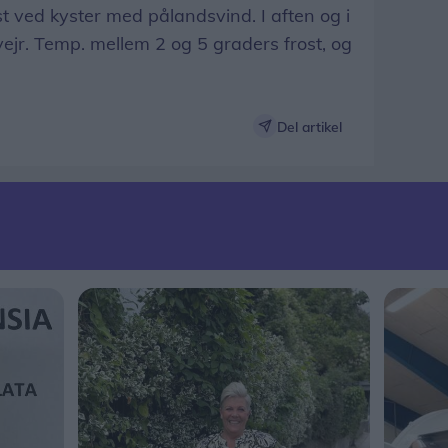
igst ved kyster med pålandsvind. I aften og i
vejr. Temp. mellem 2 og 5 graders frost, og
Del artikel