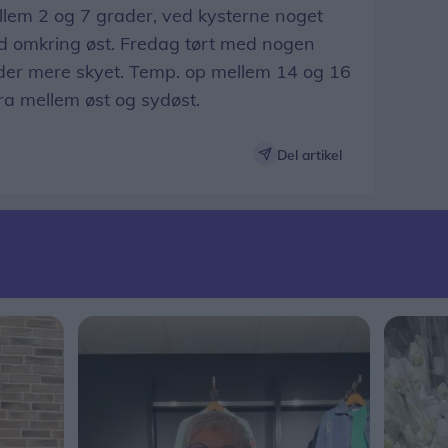
lem 2 og 7 grader, ved kysterne noget
ind omkring øst. Fredag tørt med nogen
ioder mere skyet. Temp. op mellem 14 og 16
 fra mellem øst og sydøst.
Del artikel