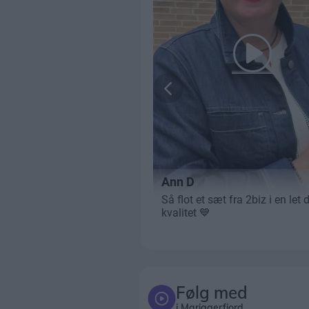
Følg med
i Mariagerfjord