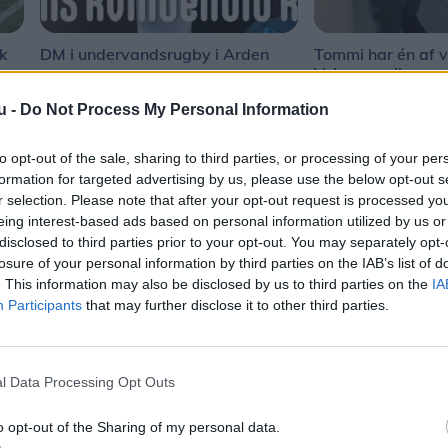
sk
DM i undervandsrugby i Arden
Tommi har én af v
Volvo-samlinger
u -
Do Not Process My Personal Information
to opt-out of the sale, sharing to third parties, or processing of your per
formation for targeted advertising by us, please use the below opt-out s
r selection. Please note that after your opt-out request is processed y
eing interest-based ads based on personal information utilized by us or
disclosed to third parties prior to your opt-out. You may separately opt-
losure of your personal information by third parties on the IAB’s list of
. This information may also be disclosed by us to third parties on the
IA
Participants
that may further disclose it to other third parties.
l Data Processing Opt Outs
Shopping
o opt-out of the Sharing of my personal data.
evede
Ros til alle ansatte: Lokal Brugsen