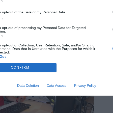
sætter rekorder
In
o opt-out of the Sale of my Personal Data.
In
to opt-out of processing my Personal Data for Targeted
ing.
In
o opt-out of Collection, Use, Retention, Sale, and/or Sharing
ersonal Data that Is Unrelated with the Purposes for which it
lected.
Out
CONFIRM
Data Deletion
Data Access
Privacy Policy