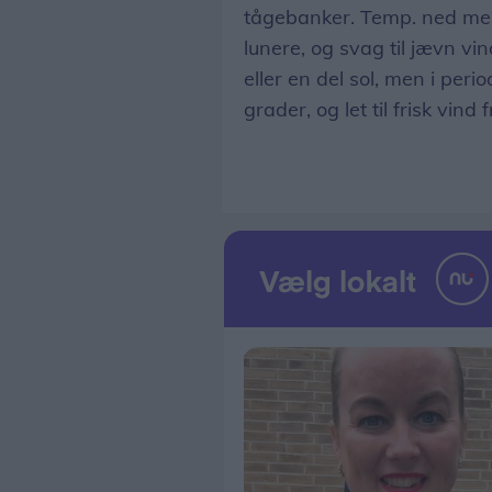
tågebanker. Temp. ned mel
lunere, og svag til jævn v
eller en del sol, men i per
grader, og let til frisk vind