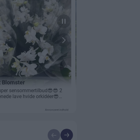
Annonceret indhold