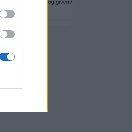
hjælpsom og givende