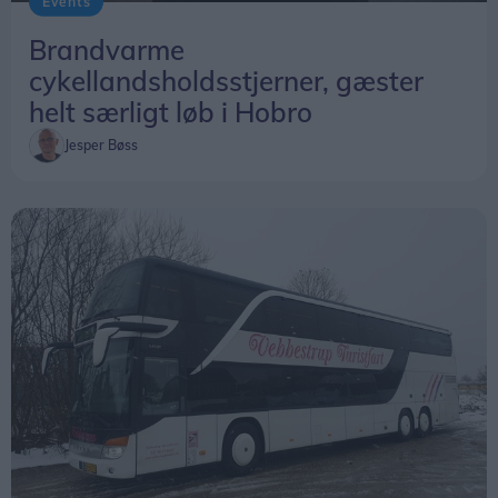
Events
Brandvarme
cykellandsholdsstjerner, gæster
helt særligt løb i Hobro
Jesper Bøss