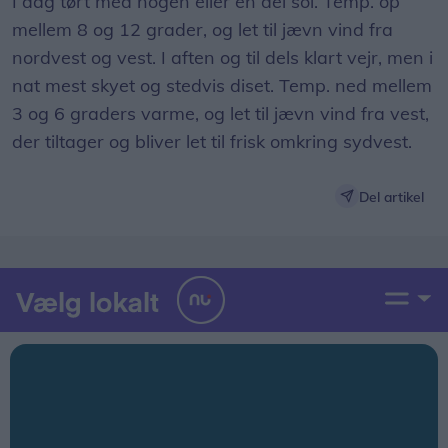
I dag tørt med nogen eller en del sol. Temp. op
mellem 8 og 12 grader, og let til jævn vind fra
nordvest og vest. I aften og til dels klart vejr, men i
nat mest skyet og stedvis diset. Temp. ned mellem
3 og 6 graders varme, og let til jævn vind fra vest,
der tiltager og bliver let til frisk omkring sydvest.
Del artikel