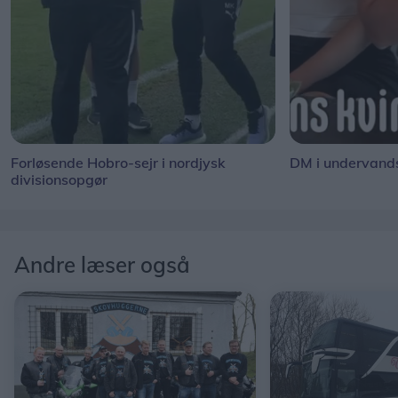
Forløsende Hobro-sejr i nordjysk
DM i undervand
divisionsopgør
Andre læser også