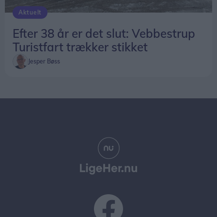
Aktuelt
Efter 38 år er det slut: Vebbestrup
Turistfart trækker stikket
Jesper Bøss