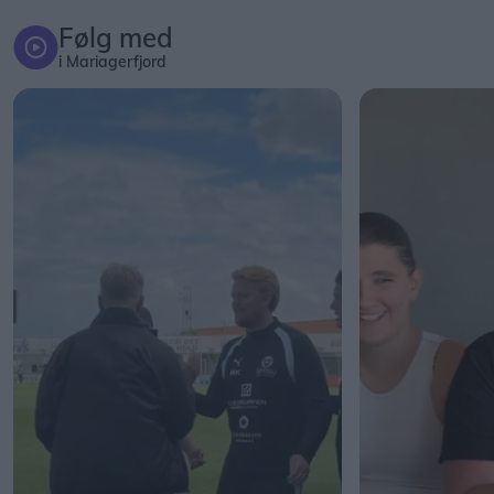
Følg med
i Mariagerfjord