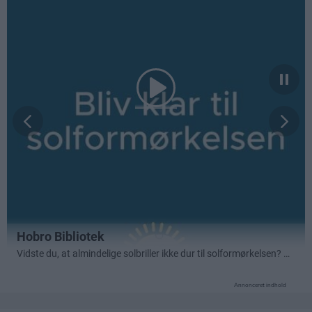
Annonceret indhold