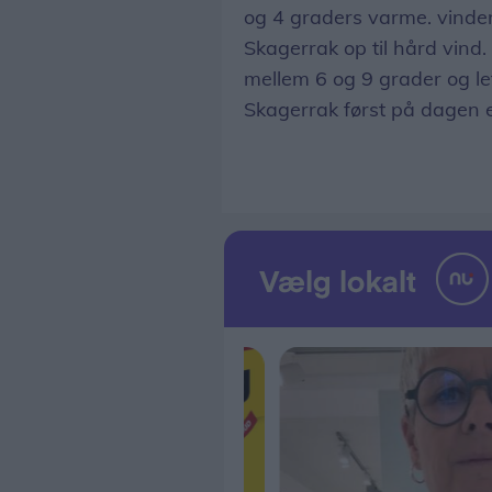
og 4 graders varme. vinden b
Skagerrak op til hård vind. 
mellem 6 og 9 grader og let 
Skagerrak først på dagen e