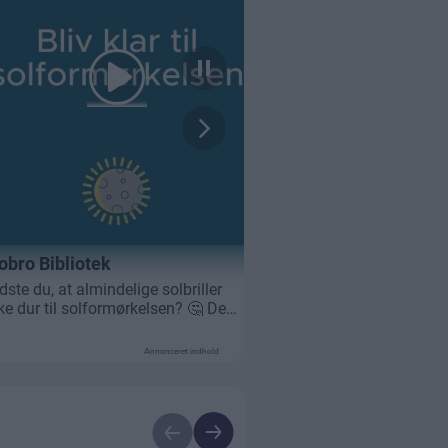
Annonceret indhold