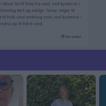
liver let til frisk fra vest, ved kysterne i
Onsdag tørt og solrigt. Temp. stiger til
til frisk vind omkring vest, ved kysterne i
ndnu op til hård vind.
Del artikel