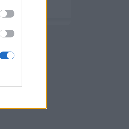
roman