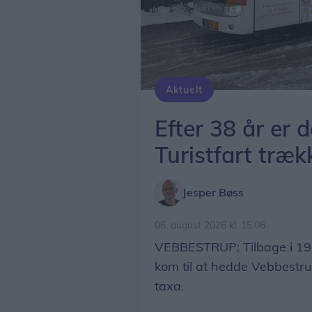
Aktuelt
Efter 38 år er 
Turistfart træk
Jesper Bøss
06. august 2026 kl. 15.06
VEBBESTRUP: Tilbage i 1988
kom til at hedde Vebbestru
taxa.