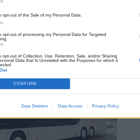
ind i priskrig på dagligvarer
In
o opt-out of the Sale of my Personal Data.
In
to opt-out of processing my Personal Data for Targeted
ing.
In
o opt-out of Collection, Use, Retention, Sale, and/or Sharing
ersonal Data that Is Unrelated with the Purposes for which it
lected.
Out
CONFIRM
Data Deletion
Data Access
Privacy Policy