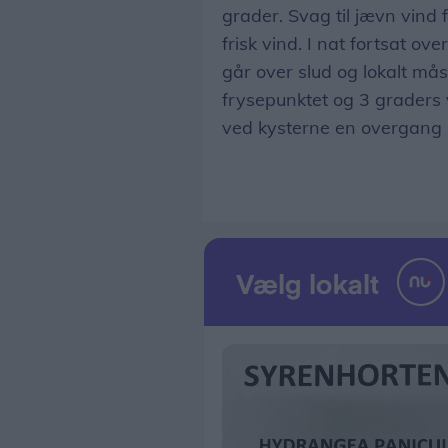
grader. Svag til jævn vind 
frisk vind. I nat fortsat o
går over slud og lokalt mås
frysepunktet og 3 graders va
ved kysterne en overgang l