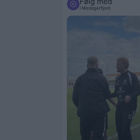
Følg med
i Mariagerfjord