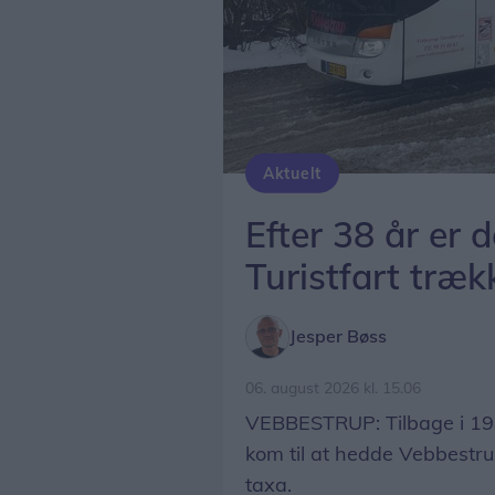
Aktuelt
Efter 38 år er 
Turistfart træk
Jesper Bøss
06. august 2026 kl. 15.06
VEBBESTRUP: Tilbage i 1988
kom til at hedde Vebbestru
taxa.