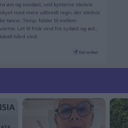
fra øst og nordøst, ved kysterne stedvis
verskyet med mere udbredt regn, der stedvis
ke tøsne. Temp. falder til mellem
rme. Let til frisk vind fra sydøst og øst.,
okalt hård vind.
Del artikel