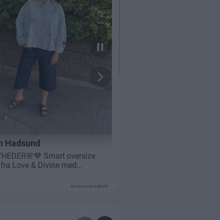
Annonceret indhold