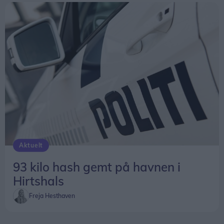
Aktuelt
93 kilo hash gemt på havnen i
Hirtshals
Freja Hesthaven