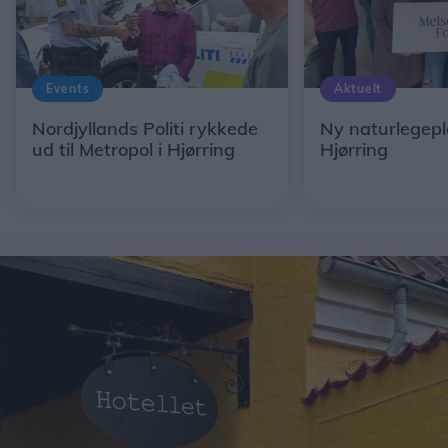
Events
Aktuelt
Nordjyllands Politi rykkede
Ny naturlegepl
ud til Metropol i Hjørring
Hjørring