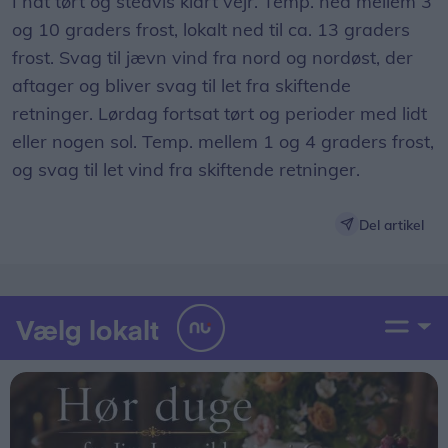
I nat tørt og stedvis klart vejr. Temp. ned mellem 3
og 10 graders frost, lokalt ned til ca. 13 graders
frost. Svag til jævn vind fra nord og nordøst, der
aftager og bliver svag til let fra skiftende
retninger. Lørdag fortsat tørt og perioder med lidt
eller nogen sol. Temp. mellem 1 og 4 graders frost,
og svag til let vind fra skiftende retninger.
Del artikel