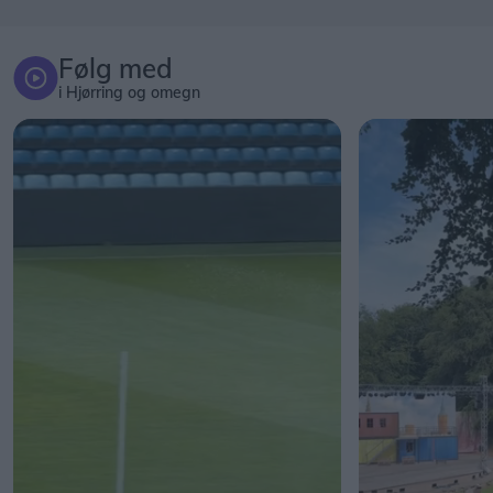
Følg med
i Hjørring og omegn