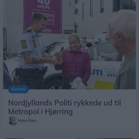
Events
Nordjyllands Politi rykkede ud til
Metropol i Hjørring
Hans Ravn