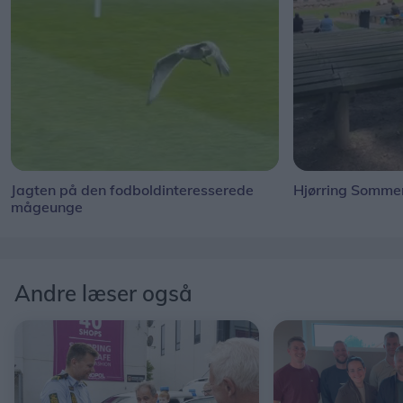
Jagten på den fodboldinteresserede
Hjørring Sommer
mågeunge
Andre læser også