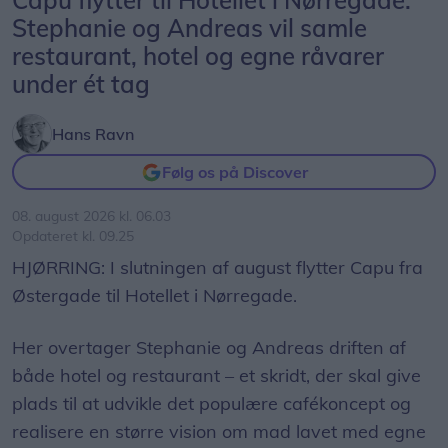
Capu flytter til Hotellet i Nørregade:
Stephanie og Andreas vil samle
restaurant, hotel og egne råvarer
under ét tag
Hans Ravn
Følg os på Discover
08. august 2026 kl. 06.03
Opdateret kl. 09.25
HJØRRING: I slutningen af august flytter Capu fra
Østergade til Hotellet i Nørregade.
Her overtager Stephanie og Andreas driften af
både hotel og restaurant – et skridt, der skal give
plads til at udvikle det populære cafékoncept og
realisere en større vision om mad lavet med egne