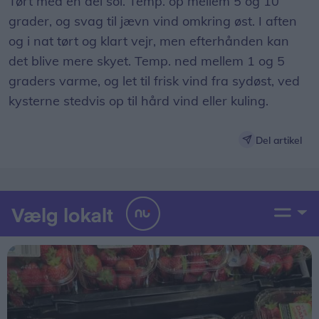
Tørt med en del sol. Temp. op mellem 5 og 10
grader, og svag til jævn vind omkring øst. I aften
og i nat tørt og klart vejr, men efterhånden kan
det blive mere skyet. Temp. ned mellem 1 og 5
graders varme, og let til frisk vind fra sydøst, ved
kysterne stedvis op til hård vind eller kuling.
Del artikel