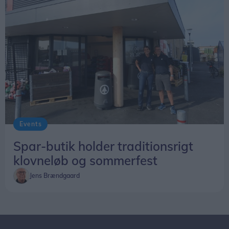
Events
Spar-butik holder traditionsrigt
klovneløb og sommerfest
Jens Brændgaard