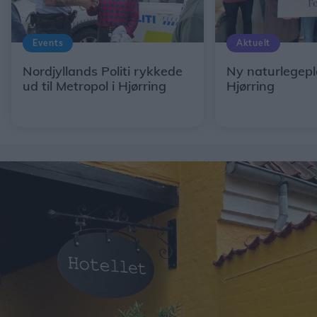
Events
Aktuelt
Nordjyllands Politi rykkede
Ny naturlegepl
ud til Metropol i Hjørring
Hjørring