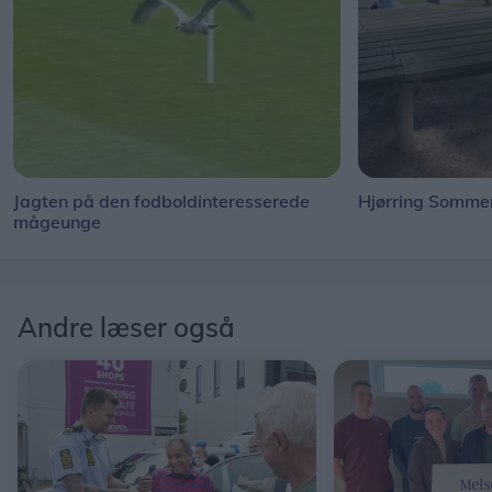
Jagten på den fodboldinteresserede
Hjørring Sommer
mågeunge
Andre læser også