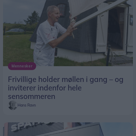
Mennesker
Frivillige holder møllen i gang – og
inviterer indenfor hele
sensommeren
Hans Ravn