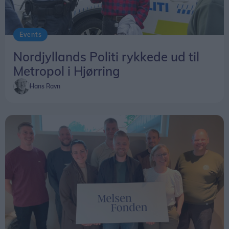
Events
Nordjyllands Politi rykkede ud til
Metropol i Hjørring
Hans Ravn