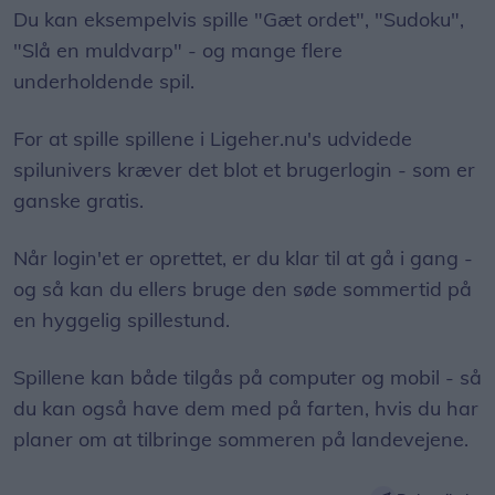
Du kan eksempelvis spille "Gæt ordet", "Sudoku",
"Slå en muldvarp" - og mange flere
underholdende spil.
For at spille spillene i Ligeher.nu's udvidede
spilunivers kræver det blot et brugerlogin - som er
ganske gratis.
Når login'et er oprettet, er du klar til at gå i gang -
og så kan du ellers bruge den søde sommertid på
en hyggelig spillestund.
Spillene kan både tilgås på computer og mobil - så
du kan også have dem med på farten, hvis du har
planer om at tilbringe sommeren på landevejene.