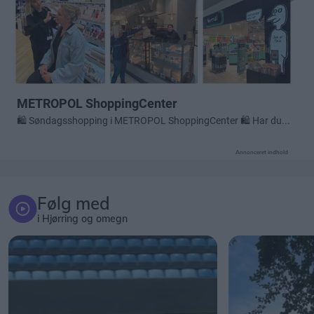
Annonceret indhold
Følg med
i Hjørring og omegn