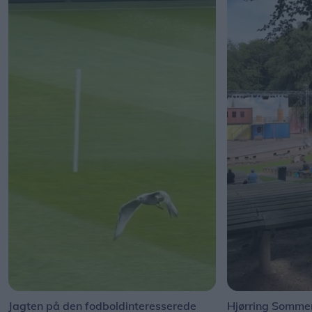
Jagten på den fodboldinteresserede
Hjørring Sommer