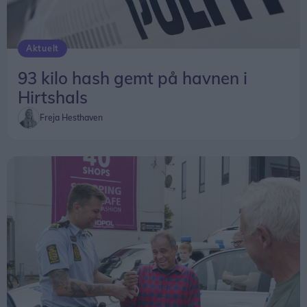
Aktuelt
93 kilo hash gemt på havnen i
Hirtshals
Freja Hesthaven