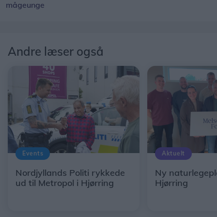
mågeunge
Andre læser også
Events
Aktuelt
Nordjyllands Politi rykkede
Ny naturlegepl
ud til Metropol i Hjørring
Hjørring