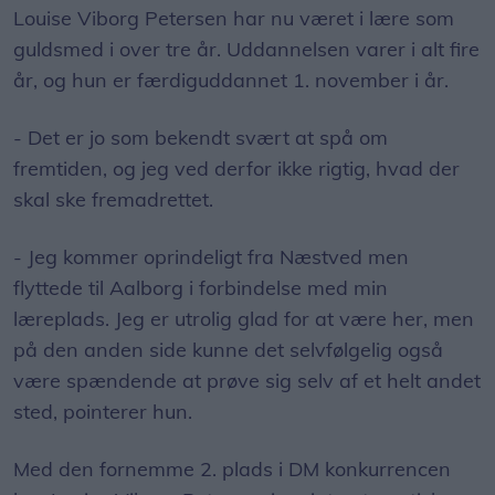
Louise Viborg Petersen har nu været i lære som
guldsmed i over tre år. Uddannelsen varer i alt fire
år, og hun er færdiguddannet 1. november i år.
- Det er jo som bekendt svært at spå om
fremtiden, og jeg ved derfor ikke rigtig, hvad der
skal ske fremadrettet.
- Jeg kommer oprindeligt fra Næstved men
flyttede til Aalborg i forbindelse med min
læreplads. Jeg er utrolig glad for at være her, men
på den anden side kunne det selvfølgelig også
være spændende at prøve sig selv af et helt andet
sted, pointerer hun.
Med den fornemme 2. plads i DM konkurrencen