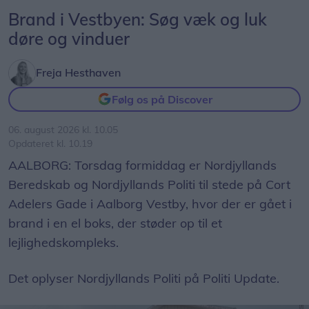
Brand i Vestbyen: Søg væk og luk
døre og vinduer
Freja Hesthaven
Følg os på Discover
06. august 2026 kl. 10.05
Opdateret kl. 10.19
AALBORG: Torsdag formiddag er Nordjyllands
Beredskab og Nordjyllands Politi til stede på Cort
Adelers Gade i Aalborg Vestby, hvor der er gået i
brand i en el boks, der støder op til et
lejlighedskompleks.
Det oplyser Nordjyllands Politi på Politi Update.