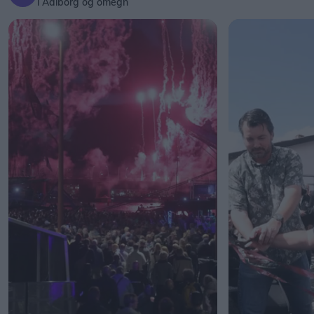
i Aalborg og omegn