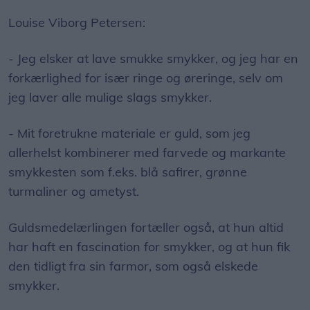
Louise Viborg Petersen:
- Jeg elsker at lave smukke smykker, og jeg har en
forkærlighed for især ringe og øreringe, selv om
jeg laver alle mulige slags smykker.
- Mit foretrukne materiale er guld, som jeg
allerhelst kombinerer med farvede og markante
smykkesten som f.eks. blå safirer, grønne
turmaliner og ametyst.
Guldsmedelærlingen fortæller også, at hun altid
har haft en fascination for smykker, og at hun fik
den tidligt fra sin farmor, som også elskede
smykker.