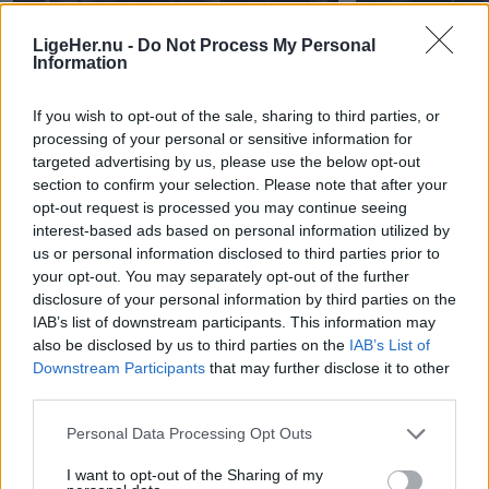
LigeHer.nu -
Do Not Process My Personal
Information
If you wish to opt-out of the sale, sharing to third parties, or
processing of your personal or sensitive information for
Himlen eksploderede over Tall Ships
Endnu et vægmal
targeted advertising by us, please use the below opt-out
Races
section to confirm your selection. Please note that after your
opt-out request is processed you may continue seeing
interest-based ads based on personal information utilized by
us or personal information disclosed to third parties prior to
Andre læser også
your opt-out. You may separately opt-out of the further
disclosure of your personal information by third parties on the
IAB’s list of downstream participants. This information may
also be disclosed by us to third parties on the
IAB’s List of
Downstream Participants
that may further disclose it to other
third parties.
Personal Data Processing Opt Outs
I want to opt-out of the Sharing of my