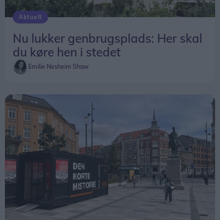
Aktuelt
Nu lukker genbrugsplads: Her skal
du køre hen i stedet
Emilie Nesheim Shaw