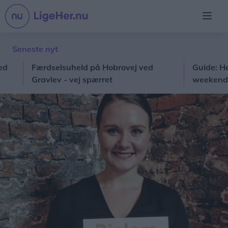
Seneste nyt
Færdselsuheld på Hobrovej ved
Guide: Her er 
Gravlev - vej spærret
weekend