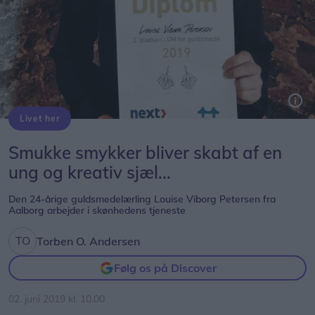
Livet her
Louise Viborg Petersen har al mulig grund til at se glad og tilfreds ud, for nu har hun diplom på, at hun har vundet 2. pladsen i DM i guldsmedekunst for lærlinge. Foto: Louise Viborg Petersen
Smukke smykker bliver skabt af en
ung og kreativ sjæl...
Den 24-årige guldsmedelærling Louise Viborg Petersen fra
Aalborg arbejder i skønhedens tjeneste
Torben O. Andersen
Følg os på Discover
02. juni 2019 kl. 10.00