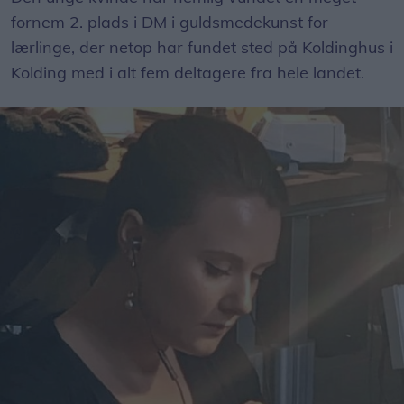
fornem 2. plads i DM i guldsmedekunst for
lærlinge, der netop har fundet sted på Koldinghus i
Kolding med i alt fem deltagere fra hele landet.