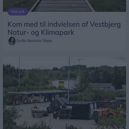
Aktuelt
Kom med til indvielsen af Vestbjerg
Natur- og Klimapark
Emilie Nesheim Shaw