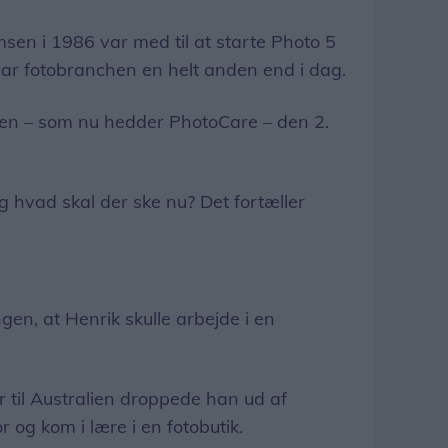
n i 1986 var med til at starte Photo 5
ar fotobranchen en helt anden end i dag.
ken – som nu hedder PhotoCare – den 2.
g hvad skal der ske nu? Det fortæller
gen, at Henrik skulle arbejde i en
r til Australien droppede han ud af
r og kom i lære i en fotobutik.