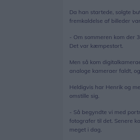
Da han startede, solgte b
fremkaldelse af billeder var
- Om sommeren kom der 30
Det var kæmpestort.
Men så kom digitalkamerae
analoge kameraer faldt, og 
Heldigvis har Henrik og me
omstille sig.
- Så begyndte vi med portr
fotografer til det. Senere k
meget i dag.