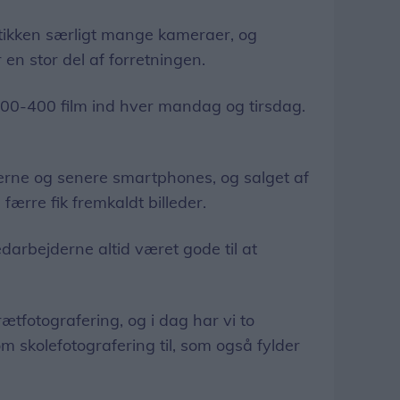
utikken særligt mange kameraer, og
 en stor del af forretningen.
0-400 film ind hver mandag og tirsdag.
rne og senere smartphones, og salget af
færre fik fremkaldt billeder.
darbejderne altid været gode til at
ætfotografering, og i dag har vi to
om skolefotografering til, som også fylder