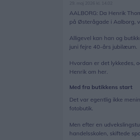
29. maj 2026 kl. 14.02
AALBORG: Da Henrik Thomse
på Østerågade i Aalborg, v
Alligevel kan han og butik
juni fejre 40-års jubilæum.
Hvordan er det lykkedes, o
Henrik om her.
Med fra butikkens start
Det var egentlig ikke menin
fotobutik.
Men efter en udvekslingstu
handelsskolen, skiftede spo