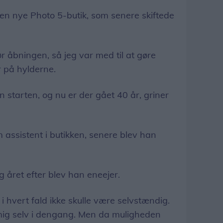
den nye Photo 5-butik, som senere skiftede
r åbningen, så jeg var med til at gøre
r på hylderne.
n starten, og nu er der gået 40 år, griner
 assistent i butikken, senere blev han
 året efter blev han eneejer.
 i hvert fald ikke skulle være selvstændig.
 mig selv i dengang. Men da muligheden