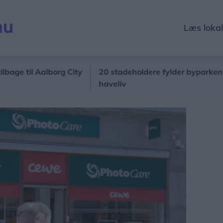
Læs loka
til Aalborg City
20 stadeholdere fylder byparken med 
haveliv