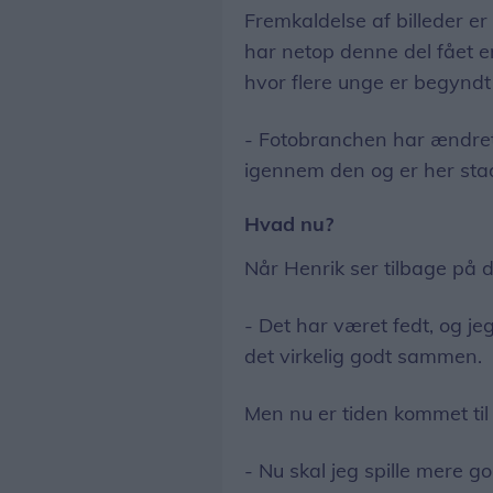
Fremkaldelse af billeder er 
har netop denne del fået e
hvor flere unge er begynd
- Fotobranchen har ændret 
igennem den og er her stad
Hvad nu?
Når Henrik ser tilbage på 
- Det har været fedt, og jeg
det virkelig godt sammen.
Men nu er tiden kommet til 
- Nu skal jeg spille mere g