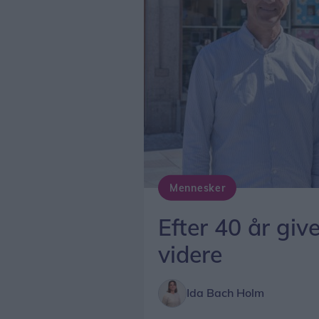
Mennesker
Efter 40 år giv
videre
Ida Bach Holm