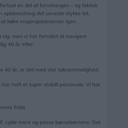
fortsat en del af forretningen - og faktisk
n opblomstring det seneste stykke tid,
t at købe engangskameraer igen.
sig, men vi har formået at navigere
ig 40 år efter.
de 40 år, er det med stor taknemmelighed.
 har haft et super stabilt personale. Vi har
mere fritid.
olf, cykle mere og passe børnebørnene. Det