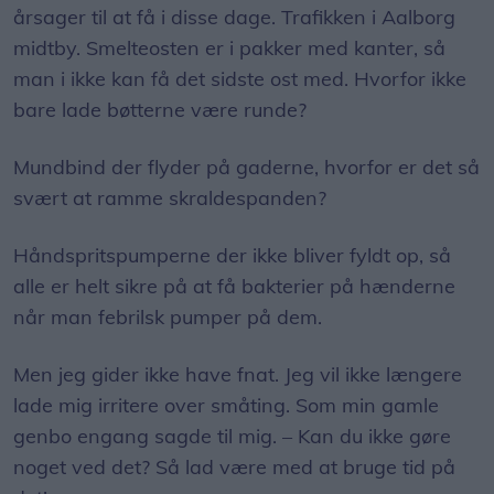
årsager til at få i disse dage. Trafikken i Aalborg
midtby. Smelteosten er i pakker med kanter, så
man i ikke kan få det sidste ost med. Hvorfor ikke
bare lade bøtterne være runde?
Mundbind der flyder på gaderne, hvorfor er det så
svært at ramme skraldespanden?
Håndspritspumperne der ikke bliver fyldt op, så
alle er helt sikre på at få bakterier på hænderne
når man febrilsk pumper på dem.
Men jeg gider ikke have fnat. Jeg vil ikke længere
lade mig irritere over småting. Som min gamle
genbo engang sagde til mig. – Kan du ikke gøre
noget ved det? Så lad være med at bruge tid på