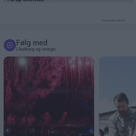
Annonceret indhold
Følg med
i Aalborg og omegn