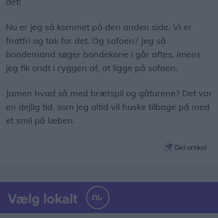
det!
Nu er jeg så kommet på den anden side. Vi er
fnatfri og tak for det. Og sofaen? Jeg så
bondemand søger bondekone i går aftes, imens
jeg fik ondt i ryggen af, at ligge på sofaen.
Jamen hvad så med brætspil og gåturene? Det var
en dejlig tid, som jeg altid vil huske tilbage på med
et smil på læben.
Del artikel