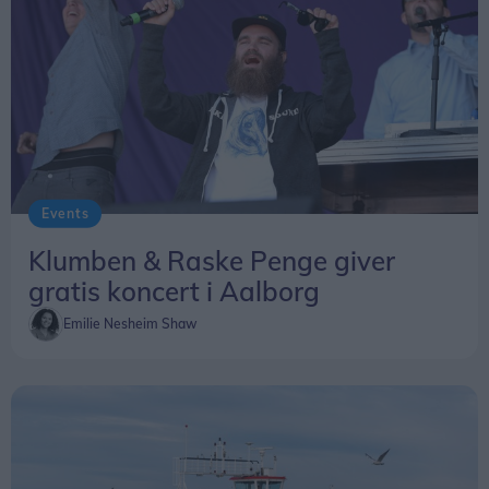
Events
Klumben & Raske Penge giver
gratis koncert i Aalborg
Emilie Nesheim Shaw