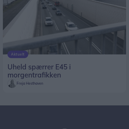
Aktuelt
Uheld spærrer E45 i
morgentrafikken
Freja Hesthaven