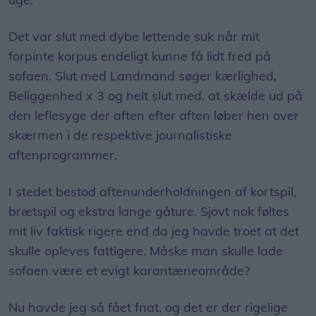
Det var slut med dybe lettende suk når mit
forpinte korpus endeligt kunne få lidt fred på
sofaen. Slut med Landmand søger kærlighed,
Beliggenhed x 3 og helt slut med, at skælde ud på
den leflesyge der aften efter aften løber hen over
skærmen i de respektive journalistiske
aftenprogrammer.
I stedet bestod aftenunderholdningen af kortspil,
brætspil og ekstra lange gåture. Sjovt nok føltes
mit liv faktisk rigere end da jeg havde troet at det
skulle opleves fattigere. Måske man skulle lade
sofaen være et evigt karantæneområde?
Nu havde jeg så fået fnat, og det er der rigelige