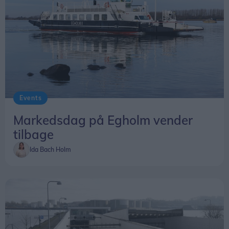
Events
Markedsdag på Egholm vender
tilbage
Ida Bach Holm