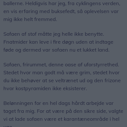
ballerne. Heldigvis har jeg, fra cyklingens verden,
en vis erfaring med buksefedt, så oplevelsen var
mig ikke helt fremmed.
Sofaen af stof måtte jeg helle ikke benytte.
Fnatmider kan leve i fire døgn uden at indtage
føde og dermed var sofaen nu et lukket land.
Sofaen, frirummet, denne oase af uforstyrrethed.
Stedet hvor man godt må være grim, stedet hvor
du ikke behøver at se veltrænet ud og den frizone
hvor kostpyramiden ikke eksisterer.
Belønningen for en hel dags hårdt arbejde var
taget fra mig. For at være på den sikre side, valgte
vi at lade sofaen være et karantæneområde i hel
uge.