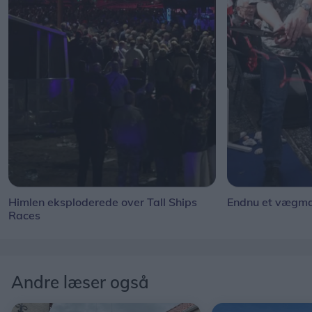
Himlen eksploderede over Tall Ships
Endnu et vægmal
Races
Andre læser også