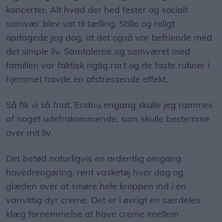
koncerter. Alt hvad der hed fester og socialt
samvær blev sat til tælling. Stille og roligt
opdagede jeg dog, at det også var befriende med
det simple liv. Samtalerne og samværet med
familien var faktisk rigtig rart og de faste rutiner i
hjemmet havde en afstressende effekt.
Så fik vi så fnat. Endnu engang skulle jeg rammes
af noget udefrakommende, som skulle bestemme
over mit liv.
Det betød naturligvis en ordentlig omgang
hovedrengøring, rent vasketøj hver dag og
glæden over at smøre hele kroppen ind i en
vanvittig dyr creme. Det er i øvrigt en særdeles
klæg fornemmelse at have creme imellem