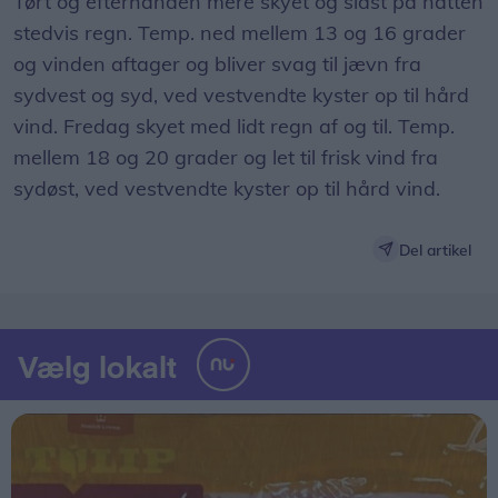
Tørt og efterhånden mere skyet og sidst på natten
stedvis regn. Temp. ned mellem 13 og 16 grader
og vinden aftager og bliver svag til jævn fra
sydvest og syd, ved vestvendte kyster op til hård
vind. Fredag skyet med lidt regn af og til. Temp.
mellem 18 og 20 grader og let til frisk vind fra
sydøst, ved vestvendte kyster op til hård vind.
Del artikel