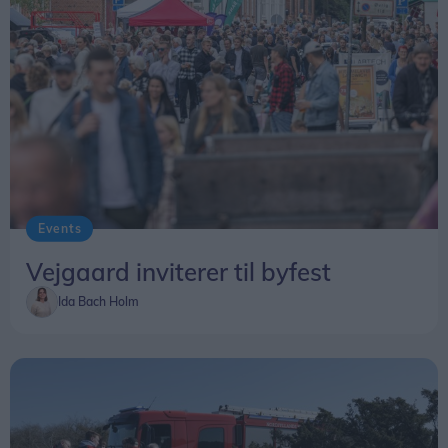
Events
Vejgaard inviterer til byfest
Ida Bach Holm