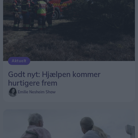
Aktuelt
Godt nyt: Hjælpen kommer
hurtigere frem
Emilie Nesheim Shaw