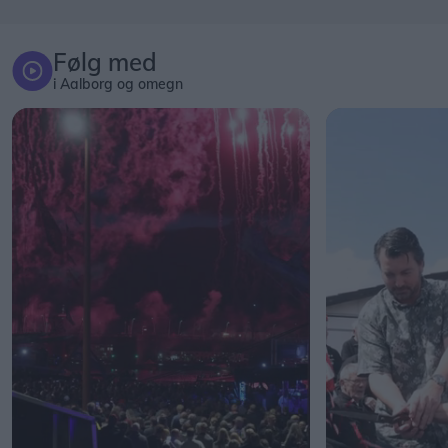
Følg med
i Aalborg og omegn