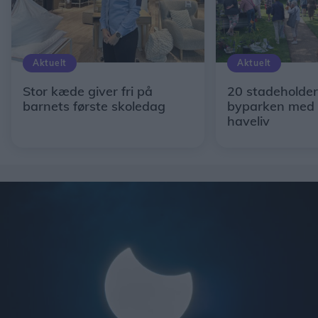
Aktuelt
Aktuelt
Stor kæde giver fri på
20 stadeholder
barnets første skoledag
byparken med 
haveliv