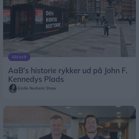
Aktuelt
AaB's historie rykker ud på John F.
Kennedys Plads
Emilie Nesheim Shaw