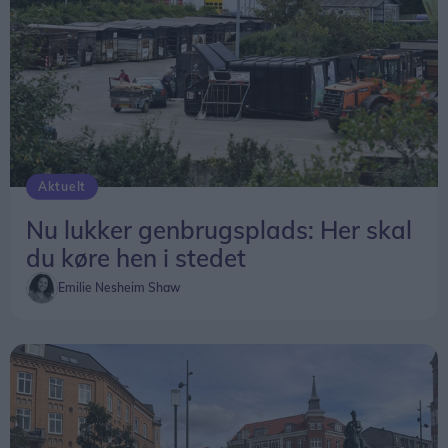
Aktuelt
Nu lukker genbrugsplads: Her skal
du køre hen i stedet
Emilie Nesheim Shaw