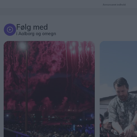
Annonceret indhold
Følg med
i Aalborg og omegn