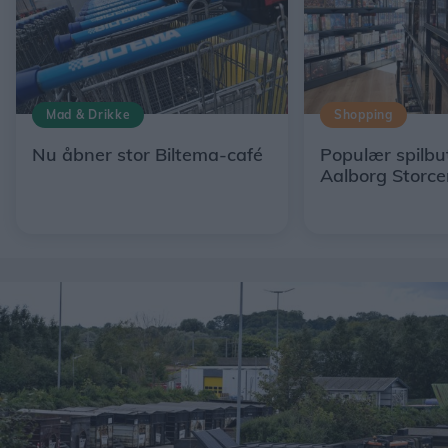
Mad & Drikke
Shopping
Nu åbner stor Biltema-café
Populær spilbut
Aalborg Storce