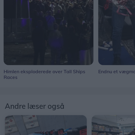
Himlen eksploderede over Tall Ships
Endnu et vægmal
Races
Andre læser også