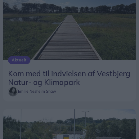
Aktuelt
Kom med til indvielsen af Vestbjerg
Natur- og Klimapark
Emilie Nesheim Shaw