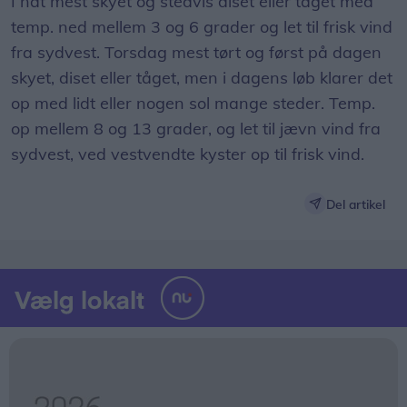
I nat mest skyet og stedvis diset eller tåget med
temp. ned mellem 3 og 6 grader og let til frisk vind
fra sydvest. Torsdag mest tørt og først på dagen
skyet, diset eller tåget, men i dagens løb klarer det
op med lidt eller nogen sol mange steder. Temp.
op mellem 8 og 13 grader, og let til jævn vind fra
sydvest, ved vestvendte kyster op til frisk vind.
Del artikel