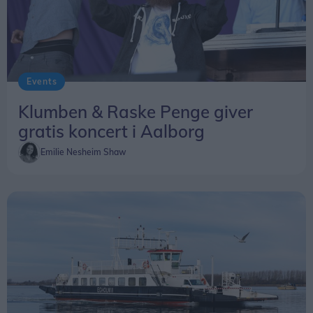
Events
Klumben & Raske Penge giver
gratis koncert i Aalborg
Emilie Nesheim Shaw