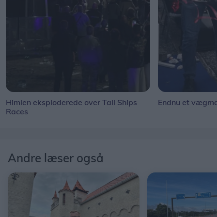
Himlen eksploderede over Tall Ships
Endnu et vægmal
Races
Andre læser også