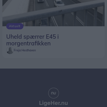
Aktuelt
Uheld spærrer E45 i
morgentrafikken
Freja Hesthaven