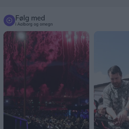
Følg med
i Aalborg og omegn