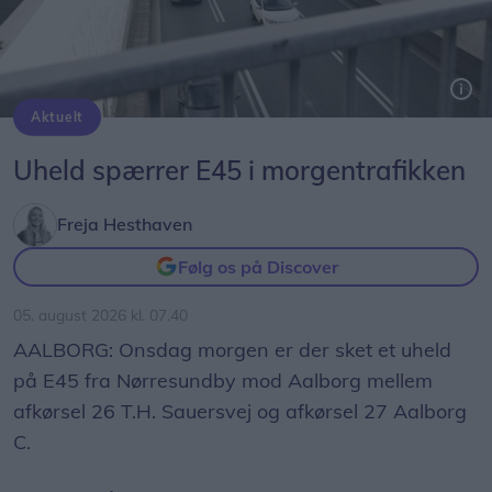
Aktuelt
Uheld spærrer E45 i morgentrafikken
Freja Hesthaven
Følg os på Discover
05. august 2026 kl. 07.40
AALBORG: Onsdag morgen er der sket et uheld
på E45 fra Nørresundby mod Aalborg mellem
afkørsel 26 T.H. Sauersvej og afkørsel 27 Aalborg
C.