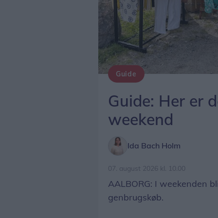
Guide
Guide: Her er 
weekend
Ida Bach Holm
07. august 2026 kl. 10.00
AALBORG: I weekenden blive
genbrugskøb.