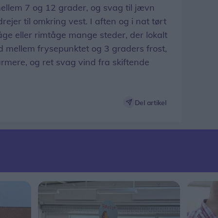
ellem 7 og 12 grader, og svag til jævn
ejer til omkring vest. I aften og i nat tørt
tåge eller rimtåge mange steder, der lokalt
d mellem frysepunktet og 3 graders frost,
armere, og ret svag vind fra skiftende
Del artikel