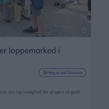
der loppemarked i
Følg os på Discover
r der rig mulighed for at gøre et godt