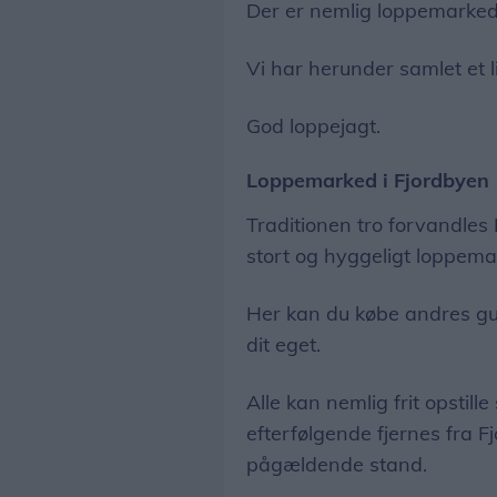
Der er nemlig loppemarkede
Vi har herunder samlet et li
God loppejagt.
Loppemarked i Fjordbyen
Traditionen tro forvandles 
stort og hyggeligt loppema
Her kan du købe andres g
dit eget.
Alle kan nemlig frit opstil
efterfølgende fjernes fra 
pågældende stand.