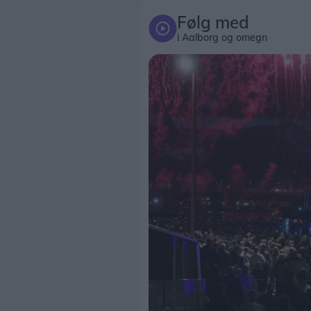
Følg med
i Aalborg og omegn