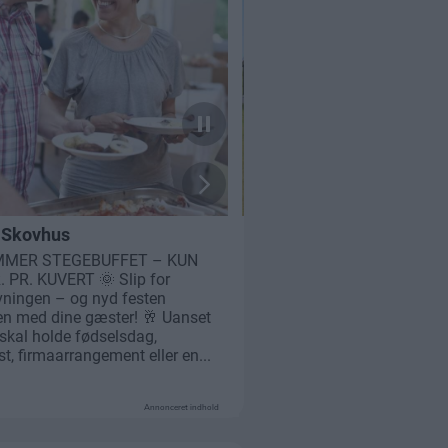
Annonceret indhold