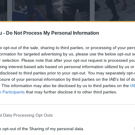
Endnu et vægmaleri forskønner
Stor parade sørge
u -
Do Not Process My Personal Information
Hals
forrygende stem
Aalborg
to opt-out of the sale, sharing to third parties, or processing of your per
formation for targeted advertising by us, please use the below opt-out s
r selection. Please note that after your opt-out request is processed y
eing interest-based ads based on personal information utilized by us or
disclosed to third parties prior to your opt-out. You may separately opt-
losure of your personal information by third parties on the IAB’s list of
. This information may also be disclosed by us to third parties on the
IA
Participants
that may further disclose it to other third parties.
l Data Processing Opt Outs
o opt-out of the Sharing of my personal data.