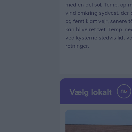
med en del sol. Temp. op m
vind omkring sydvest, der dr
og først klart vejr, senere 
kan blive ret tæt. Temp. ne
ved kysterne stedvis lidt v
retninger.