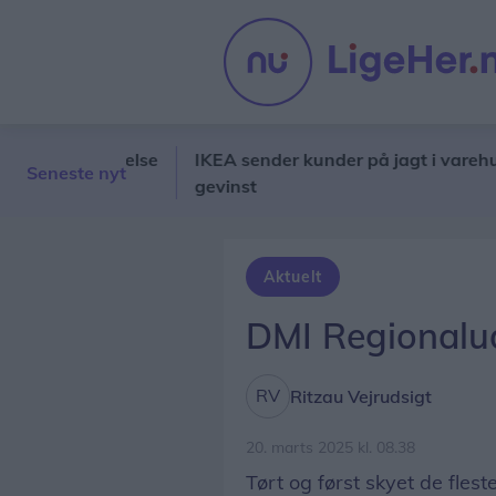
olformørkelse
IKEA sender kunder på jagt i varehuset: Al
Seneste nyt
gevinst
Aktuelt
DMI Regionalud
Ritzau Vejrudsigt
20. marts 2025 kl. 08.38
Tørt og først skyet de fles