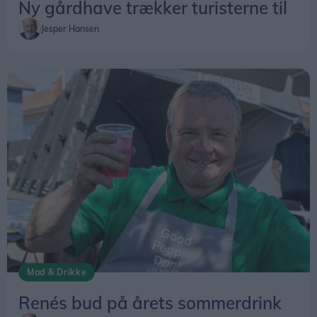
Ny gårdhave trækker turisterne til
Jesper Hansen
Mad & Drikke
Renés bud på årets sommerdrink