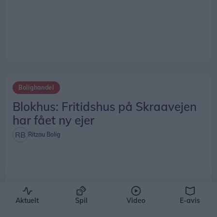
Bolighandel
Blokhus: Fritidshus på Skraavejen
har fået ny ejer
Ritzau Bolig
Aktuelt
Spil
Video
E-avis