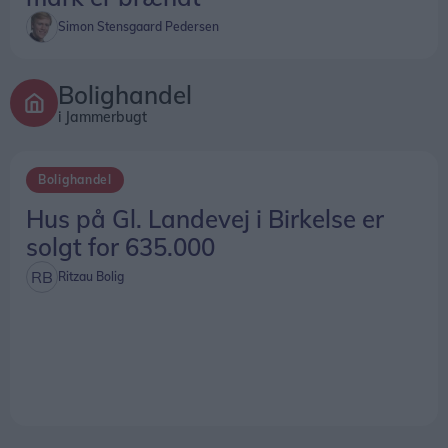
Simon Stensgaard Pedersen
Bolighandel
i Jammerbugt
Bolighandel
Hus på Gl. Landevej i Birkelse er
solgt for 635.000
Ritzau Bolig