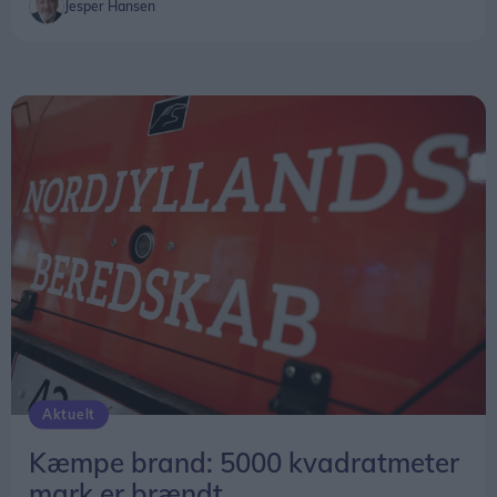
Jesper Hansen
Aktuelt
Kæmpe brand: 5000 kvadratmeter
mark er brændt