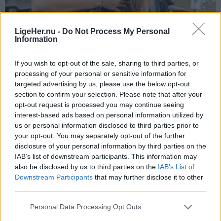
Aktuelt
LigeHer.nu -
Do Not Process My Personal
Information
Nyt år betyder ny bøllehat til
Vesterhavsrock
If you wish to opt-out of the sale, sharing to third parties, or
Jesper Hansen
processing of your personal or sensitive information for
targeted advertising by us, please use the below opt-out
section to confirm your selection. Please note that after your
opt-out request is processed you may continue seeing
interest-based ads based on personal information utilized by
us or personal information disclosed to third parties prior to
your opt-out. You may separately opt-out of the further
disclosure of your personal information by third parties on the
IAB’s list of downstream participants. This information may
also be disclosed by us to third parties on the
IAB’s List of
Downstream Participants
that may further disclose it to other
third parties.
Personal Data Processing Opt Outs