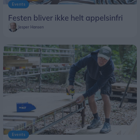
Events
Festen bliver ikke helt appelsinfri
Jesper Hansen
Events