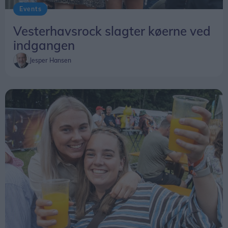
Events
Vesterhavsrock slagter køerne ved
indgangen
Jesper Hansen