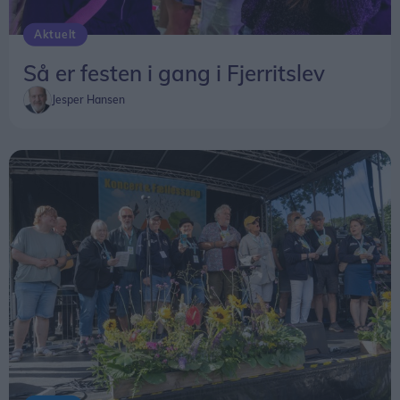
Aktuelt
Så er festen i gang i Fjerritslev
Jesper Hansen