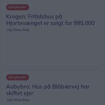
Bolighandel
Krogen: Fritidshus på
Hjortevænget er solgt for 995.000
Ritzau Bolig
Bolighandel
Aabybro: Hus på Blåbærvej har
skiftet ejer
Ritzau Bolig