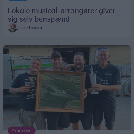
Lokale musical-arrangører giver
sig selv benspænd
Jesper Hansen
Mennesker