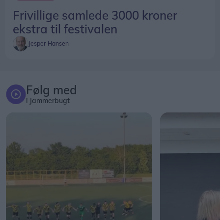
Frivillige samlede 3000 kroner
ekstra til festivalen
Jesper Hansen
Følg med
i Jammerbugt