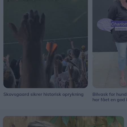
Skovsgaard sikrer historisk oprykning
Bilvask for hun
har fået en god 