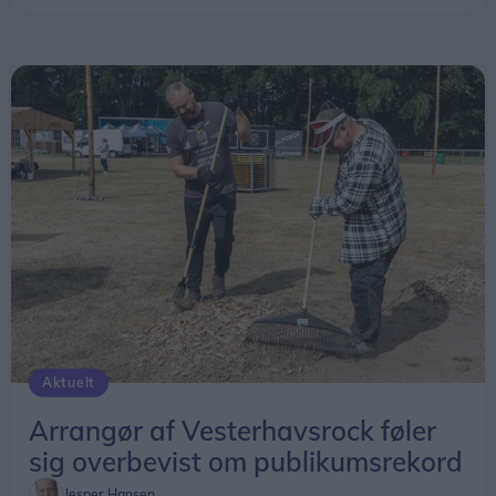
Aktuelt
Arrangør af Vesterhavsrock føler
sig overbevist om publikumsrekord
Jesper Hansen