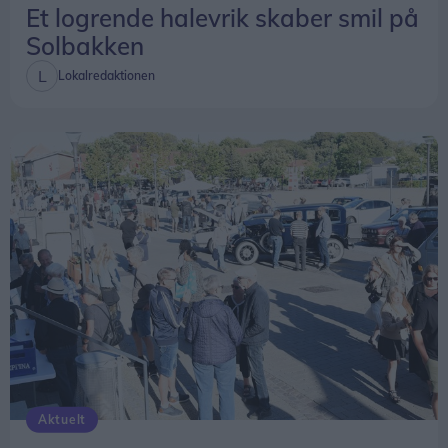
Et logrende halevrik skaber smil på
Solbakken
Lokalredaktionen
Aktuelt