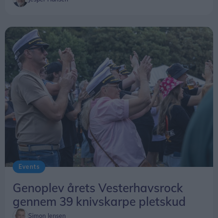
Events
Genoplev årets Vesterhavsrock
gennem 39 knivskarpe pletskud
Simon Jensen