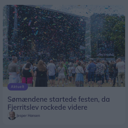
Aktuelt
Sømændene startede festen, da
Fjerritslev rockede videre
Jesper Hansen