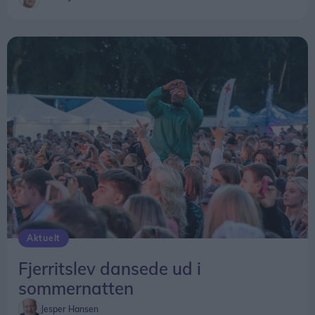
Aktuelt
Fjerritslev dansede ud i
sommernatten
Jesper Hansen