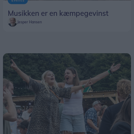
Events
Musikken er en kæmpegevinst
Jesper Hansen