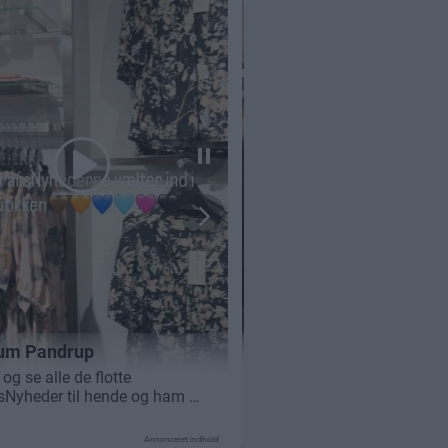
Annonceret indhold