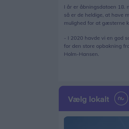
I år er åbningsdatoen 18.
så er de heldige, at have 
mulighed for at gæsterne 
- I 2020 havde vi en god 
for den store opbakning fr
Holm-Hansen.