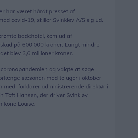
r har været hårdt presset af
med covid-19, skiller Svinkløv A/S sig ud.
berømte badehotel, kom ud af
skud på 600.000 kroner. Langt mindre
det blev 3,6 millioner kroner.
af coronapandemien og valgte at søge
forlænge sæsonen med to uger i oktober
n med, forklarer administrerende direktør i
h Toft Hansen, der driver Svinkløv
 kone Louise.