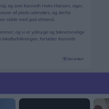
 maj, og som Kenneth Holm Hansen, siger,
masser af plads udendørs, og derfor
kan sidde med god afstand.
sommer, og vi er ydmyge og taknemmelige
a lokalbefolkningen, fortæller Kenneth
Del artikel