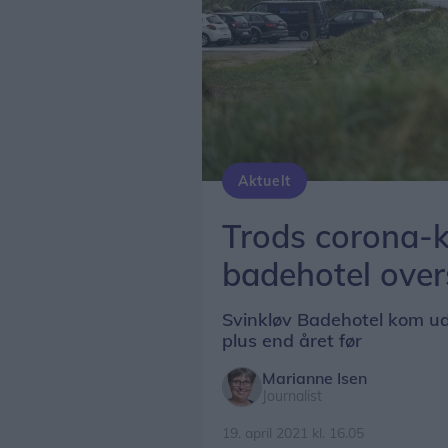
Aktuelt
Trods corona-k
badehotel ove
Svinkløv Badehotel kom ud
plus end året før
Marianne Isen
Journalist
19. april 2021 kl. 16.05